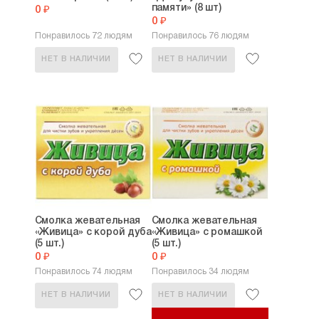
памяти» (8 шт)
0 ₽
0 ₽
Понравилось 72 людям
Понравилось 76 людям
НЕТ В НАЛИЧИИ
НЕТ В НАЛИЧИИ
Смолка жевательная
Смолка жевательная
«Живица» с корой дуба
«Живица» с ромашкой
(5 шт.)
(5 шт.)
0 ₽
0 ₽
Понравилось 74 людям
Понравилось 34 людям
НЕТ В НАЛИЧИИ
НЕТ В НАЛИЧИИ