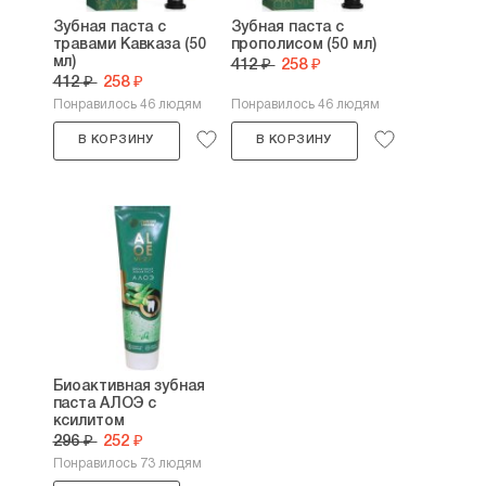
Зубная паста с
Зубная паста с
травами Кавказа (50
прополисом (50 мл)
мл)
412 ₽
258 ₽
412 ₽
258 ₽
Понравилось 46 людям
Понравилось 46 людям
В КОРЗИНУ
В КОРЗИНУ
Биоактивная зубная
паста АЛОЭ с
ксилитом
296 ₽
252 ₽
Понравилось 73 людям