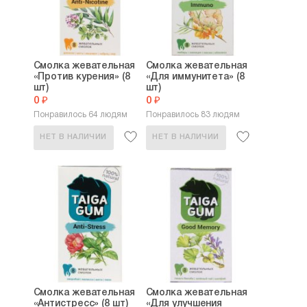
Смолка жевательная
Смолка жевательная
«Против курения» (8
«Для иммунитета» (8
шт)
шт)
0 ₽
0 ₽
Понравилось 64 людям
Понравилось 83 людям
НЕТ В НАЛИЧИИ
НЕТ В НАЛИЧИИ
Смолка жевательная
Смолка жевательная
«Антистресс» (8 шт)
«Для улучшения