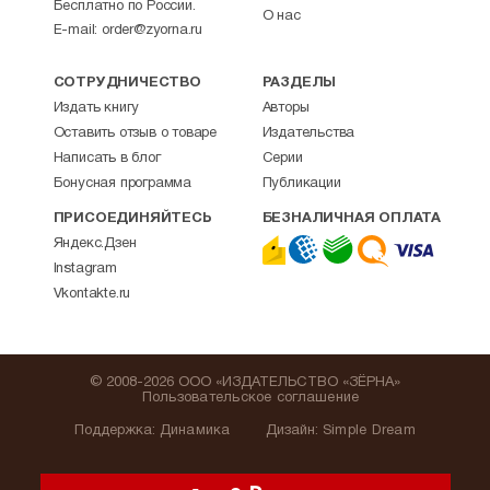
Бесплатно по России.
О нас
E-mail:
order@zyorna.ru
СОТРУДНИЧЕСТВО
РАЗДЕЛЫ
Издать книгу
Авторы
Оставить отзыв о товаре
Издательства
Написать в блог
Серии
Бонусная программа
Публикации
ПРИСОЕДИНЯЙТЕСЬ
БЕЗНАЛИЧНАЯ ОПЛАТА
Яндекс.Дзен
Instagram
Vkontakte.ru
© 2008-2026 ООО «ИЗДАТЕЛЬСТВО «ЗЁРНА»
Пользовательское соглашение
Поддержка
:
Динамика
Дизайн:
Simple Dream