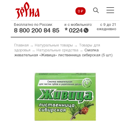
0 ₽
Бесплатно по России:
и с мобильного:
с 9 до 21
*
ежедневно
8 800 200 84 85
0224
Главная
→
Натуральные товары
→
Товары для
здоровья
→
Натуральные средства
→
Смолка
жевательная «Живица» лиственница сибирская (5 шт.)