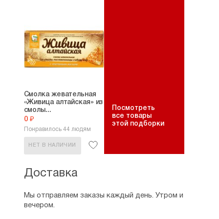
Смолка жевательная
«Живица алтайская» из
Посмотреть
смолы...
все товары
0 ₽
этой подборки
Понравилось 44 людям
НЕТ В НАЛИЧИИ
Доставка
Мы отправляем заказы каждый день. Утром и
вечером.