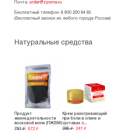
Почта:
order@zyorna.ru
Бесплатный телефон: 8 800 200 84 85
(бесплатный звонок из любого города России)
Натуральные средства
Продукт
Крем разогревающий
жизнедеятельности
при боли в спине и
восковой моли (ПЖВМ)
суставах с...
сухой...
385 ₽
241 ₽
791 ₽
672 ₽