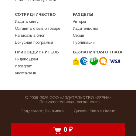
E-mail:
order@zyorna.ru
СОТРУДНИЧЕСТВО
РАЗДЕЛЫ
Издать книгу
Авторы
Оставить отзыв о товаре
Издательства
Написать в блог
Серии
Бонусная программа
Публикации
ПРИСОЕДИНЯЙТЕСЬ
БЕЗНАЛИЧНАЯ ОПЛАТА
Яндекс.Дзен
Instagram
Vkontakte.ru
© 2008-2026 ООО «ИЗДАТЕЛЬСТВО «ЗЁРНА»
Пользовательское соглашение
Поддержка
:
Динамика
Дизайн:
Simple Dream
0
₽