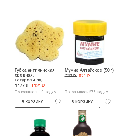
Губка антиминская
Мумие Алтайское (50 г)
средняя,
730 ₽
621 ₽
натуральная,...
1177 ₽
1121 ₽
Понравилось 19 людям
Понравилось 277 людям
В КОРЗИНУ
В КОРЗИНУ