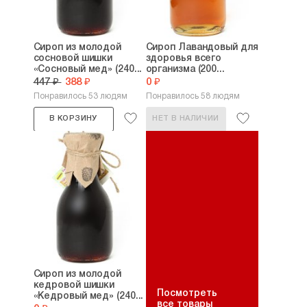
Сироп из молодой
Сироп Лавандовый для
сосновой шишки
здоровья всего
«Сосновый мед» (240...
организма (200...
447 ₽
388 ₽
0 ₽
Понравилось 53 людям
Понравилось 58 людям
В КОРЗИНУ
НЕТ В НАЛИЧИИ
Сироп из молодой
кедровой шишки
Посмотреть
«Кедровый мед» (240...
все товары