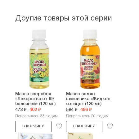
Другие товары этой серии
Масло зверобоя
Масло семян
«Лекарство от 99
шиповника «Жидкое
болезней» (120 мл)
солнце» (120 мл)
473 ₽
402 ₽
584 ₽
496 ₽
Понравилось 33 людям
Понравилось 20 людям
В КОРЗИНУ
В КОРЗИНУ