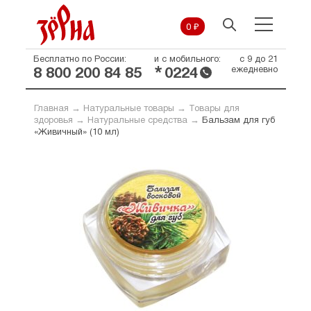
0 ₽
Бесплатно по России:
и с мобильного:
с 9 до 21
*
ежедневно
8 800 200 84 85
0224
Главная
→
Натуральные товары
→
Товары для
здоровья
→
Натуральные средства
→
Бальзам для губ
«Живичный» (10 мл)