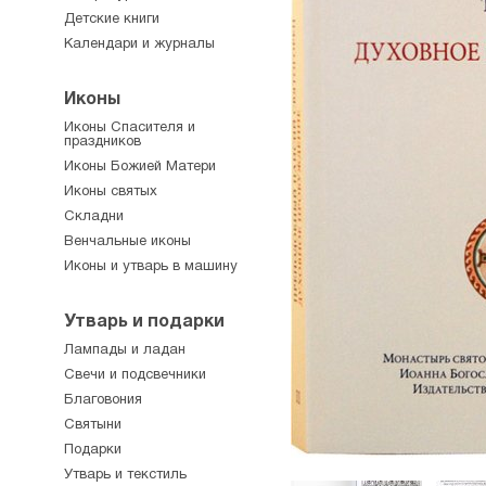
Детские книги
Календари и журналы
Иконы
Иконы Спасителя и
праздников
Иконы Божией Матери
Иконы святых
Складни
Венчальные иконы
Иконы и утварь в машину
Утварь и подарки
Лампады и ладан
Свечи и подсвечники
Благовония
Святыни
Подарки
Утварь и текстиль