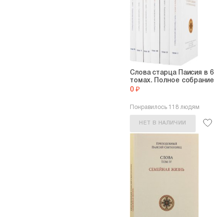
Слова старца Паисия в 6
томах. Полное собрание
0 ₽
Понравилось 118 людям
НЕТ В НАЛИЧИИ