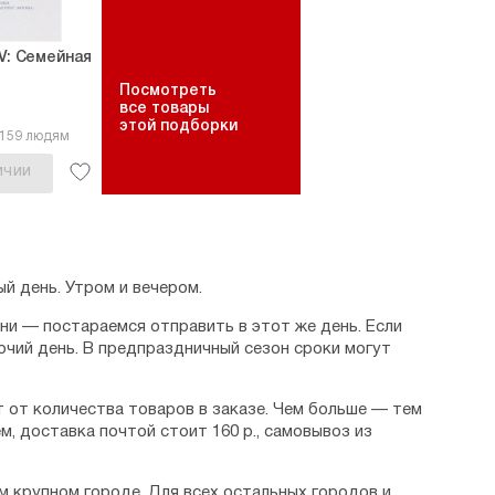
IV: Семейная
Посмотреть
все товары
этой подборки
1159 людям
ИЧИИ
й день. Утром и вечером.
дни — постараемся отправить в этот же день. Если
очий день. В предпраздничный сезон сроки могут
 от количества товаров в заказе. Чем больше — тем
м, доставка почтой стоит 160 р., самовывоз из
м крупном городе. Для всех остальных городов и