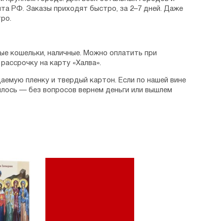
та РФ. Заказы приходят быстро, за 2–7 дней. Даже
ро.
ые кошельки, наличные. Можно оплатить при
рассрочку на карту «Халва».
аемую пленку и твердый картон. Если по нашей вине
илось — без вопросов вернем деньги или вышлем