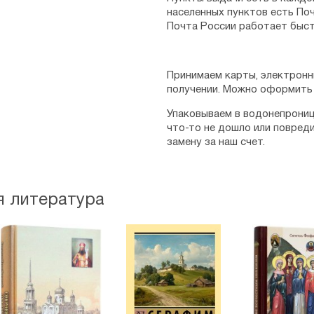
населенных пунктов есть Поч
Почта России работает быст
Принимаем карты, электронн
получении. Можно оформить 
Упаковываем в водонепрониц
что-то не дошло или повред
замену за наш счет.
я литература