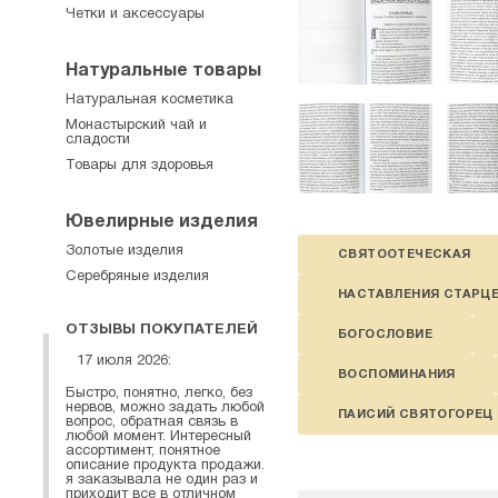
Четки и аксессуары
Натуральные товары
Натуральная косметика
Монастырский чай и
сладости
Товары для здоровья
Ювелирные изделия
Золотые изделия
СВЯТООТЕЧЕСКАЯ
Серебряные изделия
НАСТАВЛЕНИЯ СТАРЦ
ОТЗЫВЫ ПОКУПАТЕЛЕЙ
БОГОСЛОВИЕ
17 июля 2026:
ВОСПОМИНАНИЯ
Быстро, понятно, легко, без
нервов, можно задать любой
ПАИСИЙ СВЯТОГОРЕЦ
вопрос, обратная связь в
любой момент. Интересный
ассортимент, понятное
описание продукта продажи.
я заказывала не один раз и
приходит все в отличном