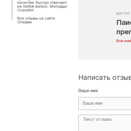
качестве. Быстро отвечают
на любой вопрос. Молодцы!
Спасибо!
АВТОР
Все отзывы на сайте
Паи
Отзовик
пре
Все кни
Написать отзы
Ваше имя