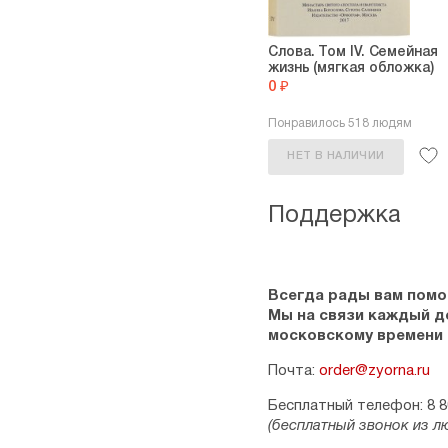
Слова. Том IV. Семейная
жизнь (мягкая обложка)
0 ₽
Понравилось 518 людям
НЕТ В НАЛИЧИИ
Поддержка
Всегда рады вам помо
Мы на связи каждый ден
московскому времени
Почта:
order@zyorna.ru
Бесплатный телефон: 8 8
(бесплатный звонок из л