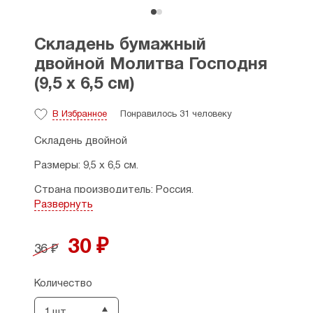
Складень бумажный
двойной Молитва Господня
(9,5 х 6,5 см)
В Избранное
Понравилось 31 человеку
Складень двойной
Размеры: 9,5 х 6,5 см.
Страна производитель: Россия.
Развернуть
30 ₽
36 ₽
Количество
1 шт.