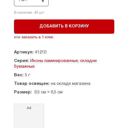
В наличии:
43
шт.
ДОБАВИТЬ В КОРЗИНУ
или
заказать в 1 клик
Артикул:
41210
Серия:
Иконы ламинированные, складни
бумажные
Вес:
5 г
Товар освящен:
на складе магазина
Размер:
9,5 см × 6,5 см
А4