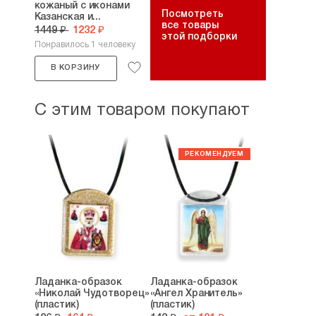
кожаный с иконами
Посмотреть
Казанская и...
все товары
1449 ₽
1232 ₽
этой подборки
Понравилось 1 человеку
В КОРЗИНУ
С этим товаром покупают
Ладанка-образок
Ладанка-образок
«Николай Чудотворец»
«Ангел Хранитель»
(пластик)
(пластик)