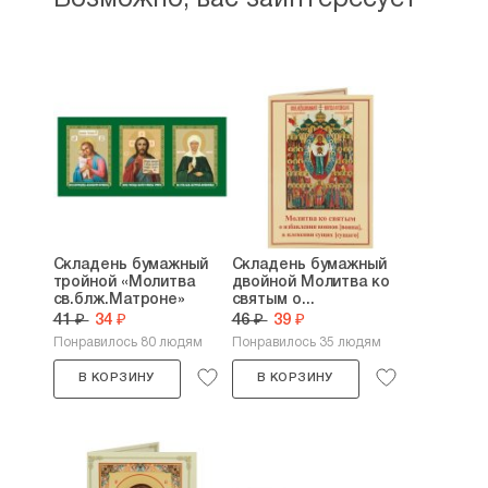
Возможно, вас заинтересует
Складень бумажный
Складень бумажный
тройной «Молитва
двойной Молитва ко
св.блж.Матроне»
святым о...
41 ₽
34 ₽
46 ₽
39 ₽
Понравилось 80 людям
Понравилось 35 людям
В КОРЗИНУ
В КОРЗИНУ