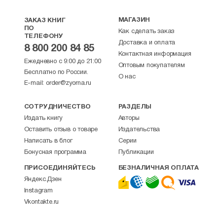
МАГАЗИН
ЗАКАЗ КНИГ
ПО
Как сделать заказ
ТЕЛЕФОНУ
Доставка и оплата
8 800 200 84 85
Контактная информация
Ежедневно с 9:00 до 21:00
Оптовым покупателям
Бесплатно по России.
О нас
E-mail:
order@zyorna.ru
СОТРУДНИЧЕСТВО
РАЗДЕЛЫ
Издать книгу
Авторы
Оставить отзыв о товаре
Издательства
Написать в блог
Серии
Бонусная программа
Публикации
ПРИСОЕДИНЯЙТЕСЬ
БЕЗНАЛИЧНАЯ ОПЛАТА
Яндекс.Дзен
Instagram
Vkontakte.ru