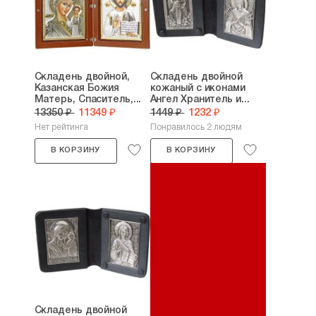
Складень двойной,
Складень двойной
Казанская Божия
кожаный с иконами
Матерь, Спаситель,...
Ангел Хранитель и...
13350 ₽
11349 ₽
1449 ₽
1232 ₽
Нет рейтинга
Понравилось 2 людям
В КОРЗИНУ
В КОРЗИНУ
Складень двойной