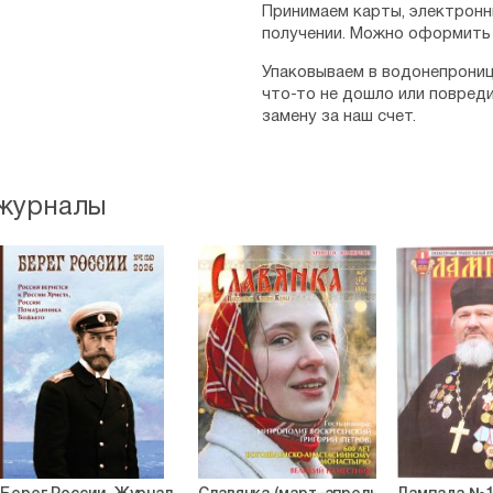
Принимаем карты, электронн
получении. Можно оформить 
Упаковываем в водонепрониц
что-то не дошло или повред
замену за наш счет.
 журналы