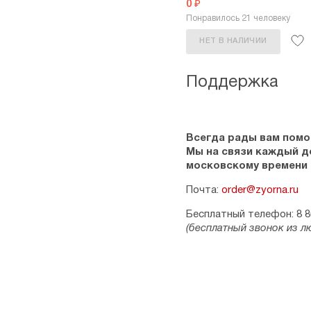
0 ₽
Понравилось 21 человеку
НЕТ В НАЛИЧИИ
Поддержка
Всегда рады вам помо
Мы на связи каждый ден
московскому времени
Почта:
order@zyorna.ru
Бесплатный телефон: 8 8
(бесплатный звонок из л