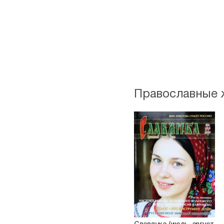
Православные