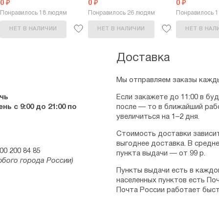
0 ₽
0 ₽
0 ₽
Понравилось 18 людям
Понравилось 26 людям
Понравилось 
НЕТ В НАЛИЧИИ
НЕТ В НАЛИЧИИ
НЕТ В НАЛ
Доставка
Мы отправляем заказы кажды
чь
Если закажете до 11:00 в бу
ь с 9:00 до 21:00 по
после — то в ближайший раб
увеличиться на 1–2 дня.
Стоимость доставки зависит
выгоднее доставка. В средне
00 200 84 85
пункта выдачи — от 99 р.
юбого города России)
Пункты выдачи есть в каждо
населенных пунктов есть Поч
Почта России работает быст