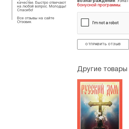
вознаграждение
. Узна
качестве. Быстро отвечают
бонусной программы
.
на любой вопрос. Молодцы!
Спасибо!
Все отзывы на сайте
Отзовик
ОТПРАВИТЬ ОТЗЫВ
Другие товары