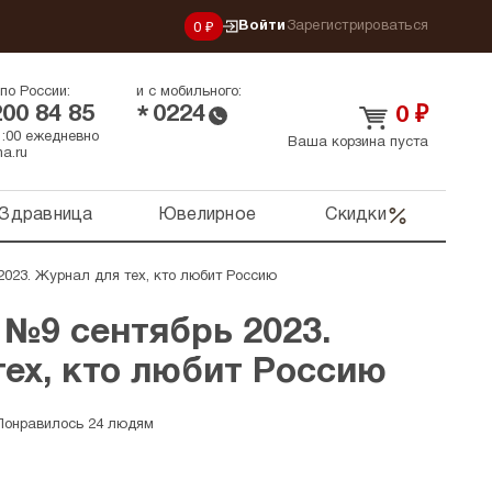
Войти
Зарегистрироваться
0 ₽
по России:
и с мобильного:
200 84 85
0224
*
0
₽
21:00 ежедневно
Ваша корзина пуста
a.ru
Здравница
Ювелирное
Скидки
2023. Журнал для тех, кто любит Россию
 №9 сентябрь 2023.
ех, кто любит Россию
Понравилось 24 людям