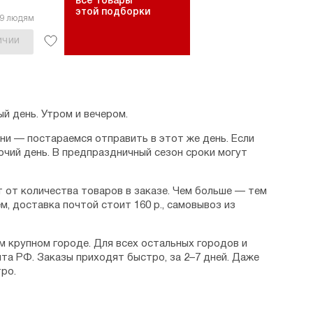
все товары
этой подборки
19 людям
ИЧИИ
й день. Утром и вечером.
дни — постараемся отправить в этот же день. Если
очий день. В предпраздничный сезон сроки могут
 от количества товаров в заказе. Чем больше — тем
м, доставка почтой стоит 160 р., самовывоз из
м крупном городе. Для всех остальных городов и
та РФ. Заказы приходят быстро, за 2–7 дней. Даже
ро.