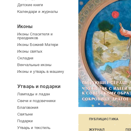
Детские книги
Календари и журналы
Иконы
Иконы Спасителя и
праздников
Иконы Божией Матери
Иконы святых
Складни
Венчальные иконы
Иконы и утварь в машину
Утварь и подарки
Лампады и ладан
Свечи и подсвечники
Благовония
Святыни
ПУБЛИЦИСТИКА
Подарки
Утварь и текстиль
ЖУРНАЛ
ПЕ