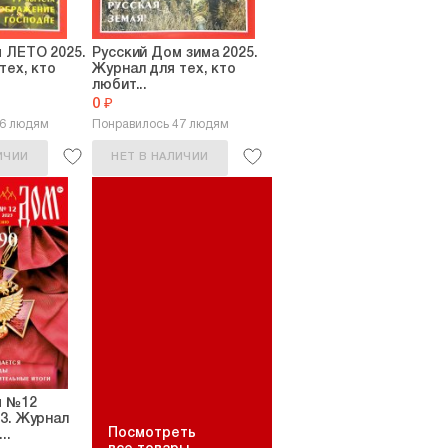
унов
 ЛЕТО 2025.
Русский Дом зима 2025.
ы и духа»?
тех, кто
Журнал для тех, кто
любит...
0 ₽
26 людям
Понравилось 47 людям
ИЧИИ
НЕТ В НАЛИЧИИ
м №12
3. Журнал
Посмотреть
..