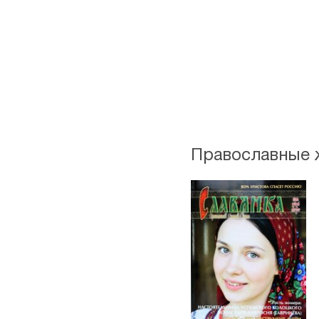
Православные