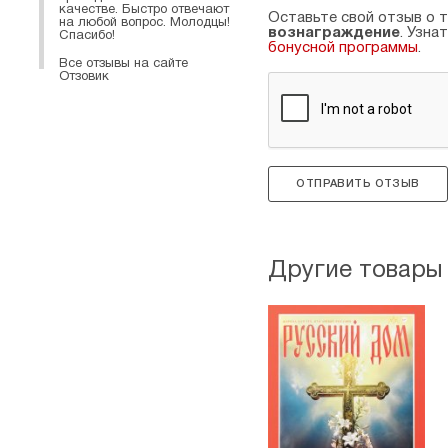
качестве. Быстро отвечают
Оставьте свой отзыв о т
на любой вопрос. Молодцы!
вознаграждение
. Узна
Спасибо!
бонусной программы
.
Все отзывы на сайте
Отзовик
ОТПРАВИТЬ ОТЗЫВ
Другие товары