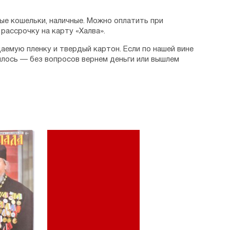
ые кошельки, наличные. Можно оплатить при
рассрочку на карту «Халва».
аемую пленку и твердый картон. Если по нашей вине
илось — без вопросов вернем деньги или вышлем