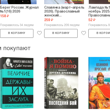
Берег России. Журнал
Славянка (март–апрель
Лампада №11
№1(16) 2026
2026). Православный
ноябрь 2025
женский...
Православн
158 ₽
259 ₽
52 ₽
Понравилось 34 людям
Понравилось 209 людям
Понравилось 
В КОРЗИНУ
В КОРЗИНУ
В КОРЗИ
м покупают