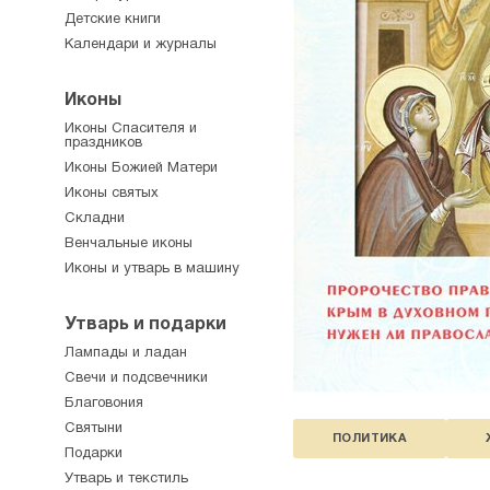
Детские книги
Календари и журналы
Иконы
Иконы Спасителя и
праздников
Иконы Божией Матери
Иконы святых
Складни
Венчальные иконы
Иконы и утварь в машину
Утварь и подарки
Лампады и ладан
Свечи и подсвечники
Благовония
Святыни
ПОЛИТИКА
Подарки
Утварь и текстиль