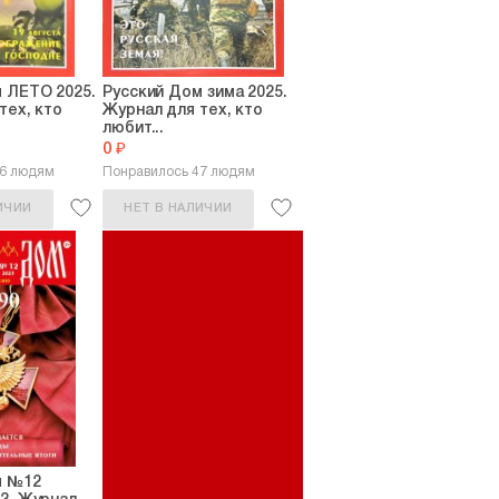
 ЛЕТО 2025.
Русский Дом зима 2025.
тех, кто
Журнал для тех, кто
любит...
0 ₽
26 людям
Понравилось 47 людям
ИЧИИ
НЕТ В НАЛИЧИИ
м №12