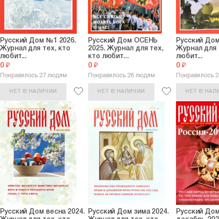
Русский Дом №1 2026.
Русский Дом ОСЕНЬ
Русский Дом
Журнал для тех, кто
2025. Журнал для тех,
Журнал для 
любит...
кто любит...
любит...
0 ₽
0 ₽
0 ₽
Понравилось 27 людям
Понравилось 28 людям
Понравилось 
НЕТ В НАЛИЧИИ
НЕТ В НАЛИЧИИ
НЕТ В НАЛ
Русский Дом весна 2024.
Русский Дом зима 2024.
Русский До