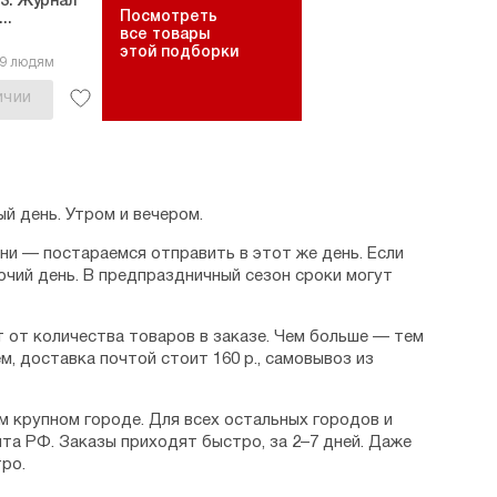
3. Журнал
Посмотреть
..
все товары
этой подборки
19 людям
ИЧИИ
й день. Утром и вечером.
дни — постараемся отправить в этот же день. Если
очий день. В предпраздничный сезон сроки могут
 от количества товаров в заказе. Чем больше — тем
м, доставка почтой стоит 160 р., самовывоз из
м крупном городе. Для всех остальных городов и
та РФ. Заказы приходят быстро, за 2–7 дней. Даже
ро.