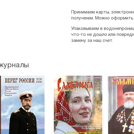
Принимаем карты, электронн
получении. Можно оформить 
Упаковываем в водонепрониц
что-то не дошло или повред
замену за наш счет.
 журналы