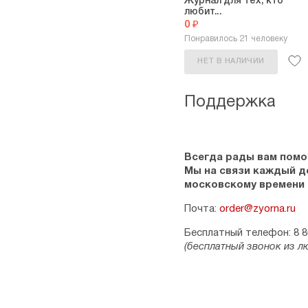
Журнал для тех, кто
любит...
0 ₽
Понравилось 21 человеку
НЕТ В НАЛИЧИИ
Поддержка
Всегда рады вам помо
Мы на связи каждый ден
московскому времени
Почта:
order@zyorna.ru
Бесплатный телефон: 8 8
(бесплатный звонок из л