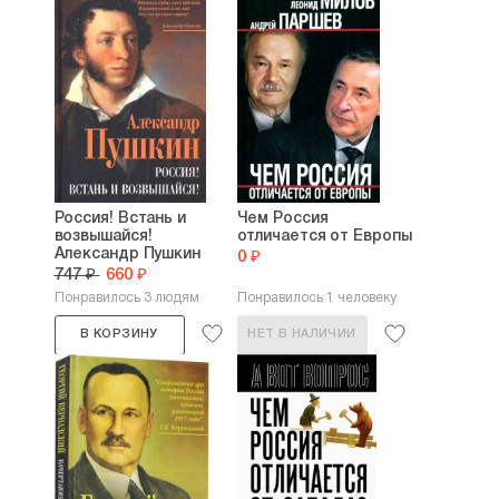
Россия! Встань и
Чем Россия
возвышайся!
отличается от Европы
Александр Пушкин
0 ₽
747 ₽
660 ₽
Понравилось 3 людям
Понравилось 1 человеку
В КОРЗИНУ
НЕТ В НАЛИЧИИ