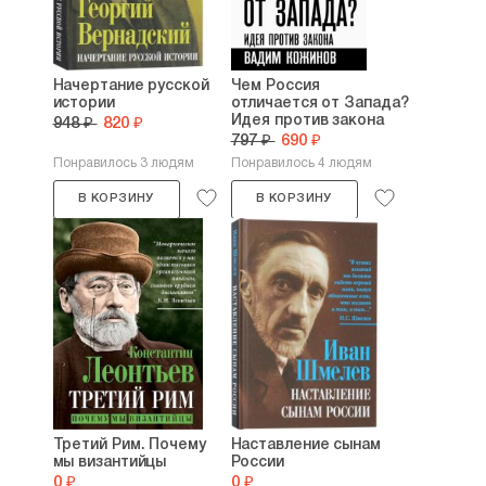
Начертание русской
Чем Россия
истории
отличается от Запада?
Идея против закона
948 ₽
820 ₽
797 ₽
690 ₽
Понравилось 3 людям
Понравилось 4 людям
В КОРЗИНУ
В КОРЗИНУ
Третий Рим. Почему
Наставление сынам
мы византийцы
России
0 ₽
0 ₽