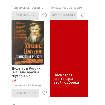
Понравилось 10 людям
Понравилось 22 людям
НЕТ В НАЛИЧИИ
НЕТ В НАЛИЧИИ
Душегубы России.
Внешние враги и
Посмотреть
внутренние...
все товары
0 ₽
этой подборки
Понравилось 19 людям
НЕТ В НАЛИЧИИ