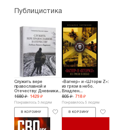
Публицистика
Служить вере
«Вагнер» и «Шторм Z»:
православной и
из грязи в небо.
Отечеству: Дневники...
Владлен...
1680 ₽
1429 ₽
805 ₽
718 ₽
Понравилось 3 людям
Понравилось 5 людям
В КОРЗИНУ
В КОРЗИНУ