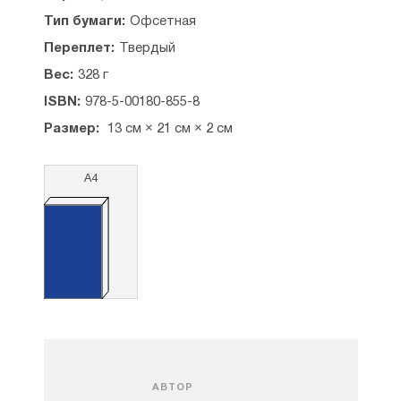
Тип бумаги:
Офсетная
Переплет:
Твердый
Вес:
328 г
ISBN:
978-5-00180-855-8
Размер:
13 см × 21 см × 2 см
А4
АВТОР