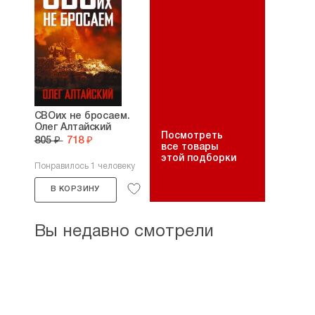
СВОих не бросаем.
Олег Алтайский
Посмотреть
805 ₽
718 ₽
все товары
этой подборки
Понравилось 1 человеку
В КОРЗИНУ
Вы недавно смотрели