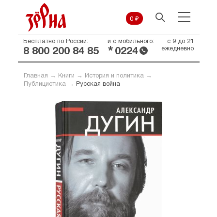
0 ₽
Бесплатно по России:
и с мобильного:
с 9 до 21
*
ежедневно
8 800 200 84 85
0224
Главная
→
Книги
→
История и политика
→
Публицистика
→
Русская война