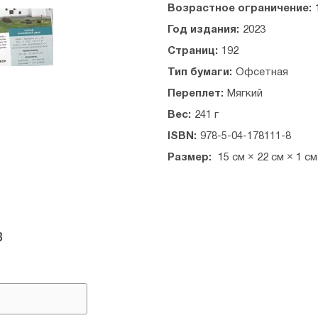
Возрастное ограничение:
Год издания:
2023
Страниц:
192
Тип бумаги:
Офсетная
Переплет:
Мягкий
Вес:
241 г
ISBN:
978-5-04-178111-8
Размер:
15 см × 22 см × 1 см
в