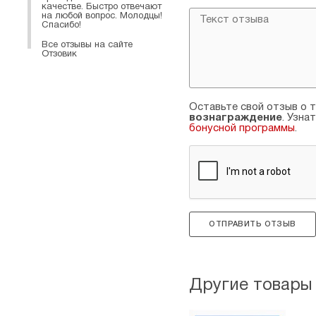
качестве. Быстро отвечают
на любой вопрос. Молодцы!
Спасибо!
Все отзывы на сайте
Отзовик
Оставьте свой отзыв о т
вознаграждение
. Узна
бонусной программы
.
ОТПРАВИТЬ ОТЗЫВ
Другие товары