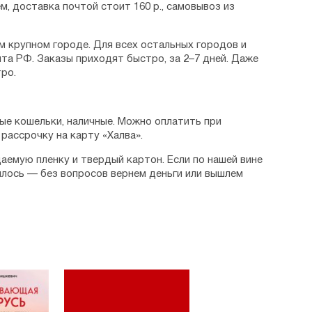
м, доставка почтой стоит 160 р., самовывоз из
м крупном городе. Для всех остальных городов и
та РФ. Заказы приходят быстро, за 2–7 дней. Даже
ро.
ые кошельки, наличные. Можно оплатить при
рассрочку на карту «Халва».
аемую пленку и твердый картон. Если по нашей вине
илось — без вопросов вернем деньги или вышлем