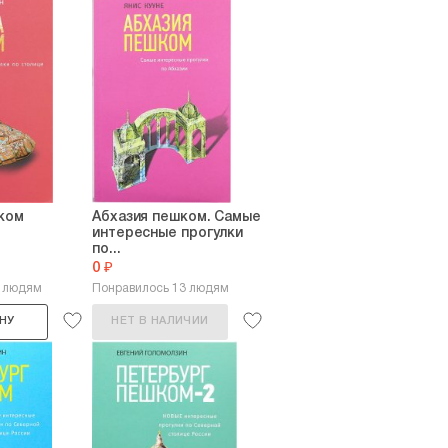
ком
Абхазия пешком. Самые
интересные прогулки
по...
0 ₽
7 людям
Понравилось 13 людям
НУ
НЕТ В НАЛИЧИИ