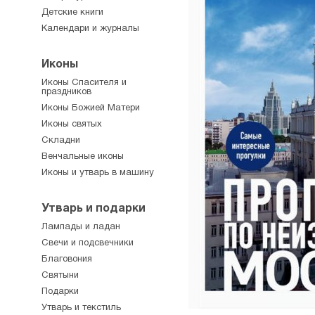
Детские книги
Календари и журналы
Иконы
Иконы Спасителя и
праздников
Иконы Божией Матери
Иконы святых
Складни
Венчальные иконы
Иконы и утварь в машину
Утварь и подарки
Лампады и ладан
Свечи и подсвечники
Благовония
Святыни
Подарки
Утварь и текстиль