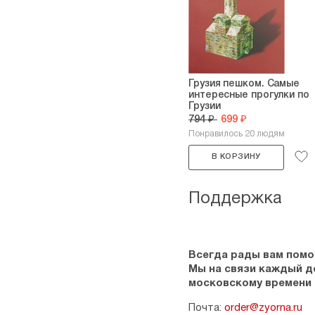
Грузия пешком. Самые
интересные прогулки по
Грузии
794 ₽
699 ₽
Понравилось 20 людям
В КОРЗИНУ
Поддержка
Всегда рады вам помо
Мы на связи каждый ден
московскому времени
Почта:
order@zyorna.ru