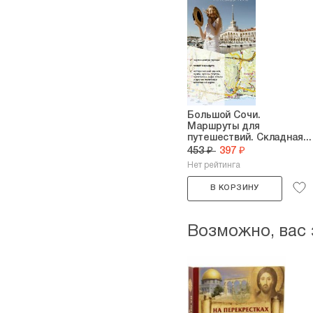
Большой Сочи.
Маршруты для
путешествий. Складная...
453 ₽
397 ₽
Нет рейтинга
В КОРЗИНУ
Возможно, вас