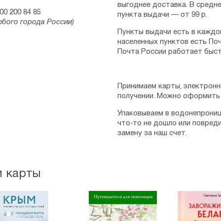
выгоднее доставка. В средне
00 200 84 85
пункта выдачи — от 99 р.
юбого города России)
Пункты выдачи есть в каждо
населенных пунктов есть Поч
Почта России работает быст
Принимаем карты, электронн
получении. Можно оформить 
Упаковываем в водонепрониц
что-то не дошло или повред
замену за наш счет.
и карты