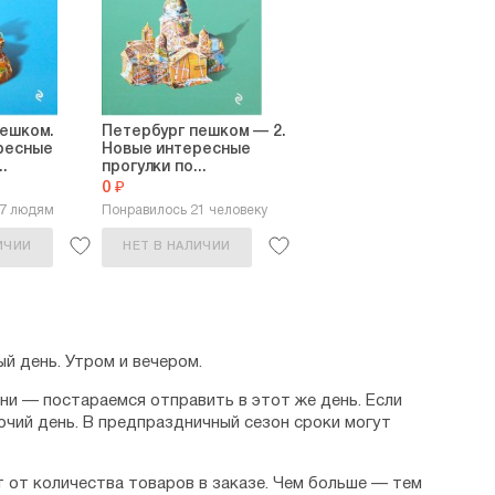
пешком.
Петербург пешком — 2.
ресные
Новые интересные
.
прогулки по...
0 ₽
17 людям
Понравилось 21 человеку
ИЧИИ
НЕТ В НАЛИЧИИ
й день. Утром и вечером.
дни — постараемся отправить в этот же день. Если
очий день. В предпраздничный сезон сроки могут
 от количества товаров в заказе. Чем больше — тем