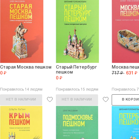
Старая Москва пешком
Старый Петербург
Москва пеш
пешком
0 ₽
717 ₽
631 ₽
0 ₽
Понравилось 14 людям
Понравилось 15 людям
Понравилось 
НЕТ В НАЛИЧИИ
НЕТ В НАЛИЧИИ
В КОРЗИ