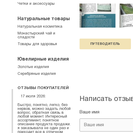
Четки и аксессуары
Натуральные товары
Натуральная косметика
Монастырский чай и
сладости
Товары для здоровья
ПУТЕВОДИТЕЛЬ
Ювелирные изделия
Золотые изделия
Серебряные изделия
ОТЗЫВЫ ПОКУПАТЕЛЕЙ
17 июля 2026:
Написать отзы
Быстро, понятно, легко, без
нервов, можно задать любой
Ваше имя
вопрос, обратная связь в
любой момент. Интересный
ассортимент, понятное
описание продукта продажи.
я заказывала не один раз и
приходит все в отличном