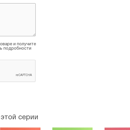
оваре и получите
ть подробности
 этой серии