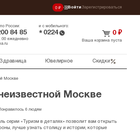
Войти
Зарегистрироваться
0 ₽
по России:
и с мобильного:
200 84 85
0224
*
0
₽
21:00 ежедневно
Ваша корзина пуста
a.ru
Здравница
Ювелирное
Скидки
ой Москве
 неизвестной Москве
Понравилось 6 людям
ль серии «Туризм в деталях» позволит вам открыть
роны, лучше узнать столицу и истории, которые