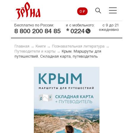
0 ₽
Бесплатно по России:
и с мобильного:
с 9 до 21
*
ежедневно
8 800 200 84 85
0224
Главная
→
Книги
→
Познавательная литература
→
Путеводители и карты
→
Крым. Маршруты для
путешествий. Складная карта, путеводитель