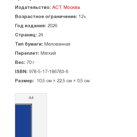
Издательство:
АСТ, Москва
Возрастное ограничение:
12+
Год издания:
2026
Страниц:
24
Тип бумаги:
Мелованная
Переплет:
Мягкий
Вес:
70 г
ISBN:
978-5-17-186783-6
Размер:
10,5 см × 22,5 см × 0,5 см
А4