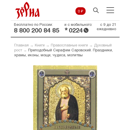
0 ₽
Бесплатно по России:
и с мобильного:
с 9 до 21
*
ежедневно
8 800 200 84 85
0224
Главная
→
Книги
→
Православные книги
→
Духовный
рост
→
Преподобный Серафим Саровский. Праздники,
храмы, иконы, мощи, чудеса, молитвы