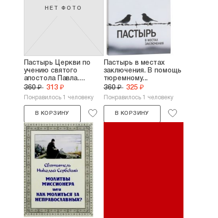
НЕТ ФОТО
Пастырь Церкви по
Пастырь в местах
учению святого
заключения. В помощь
апостола Павла....
тюремному...
360 ₽
313 ₽
360 ₽
325 ₽
Понравилось 1 человеку
Понравилось 1 человеку
В КОРЗИНУ
В КОРЗИНУ