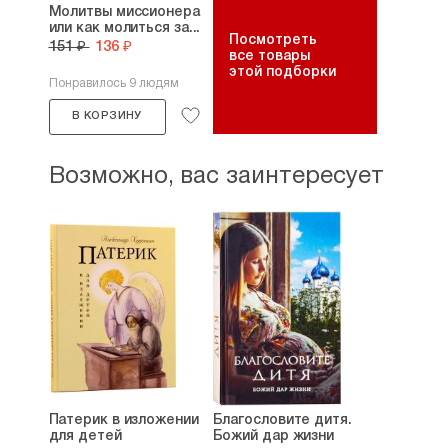
Молитвы миссионера
или как молиться за...
Посмотреть
151 ₽
136 ₽
все товары
этой подборки
Понравилось 9 людям
В КОРЗИНУ
Возможно, вас заинтересует
Патерик в изложении
Благословите дитя.
для детей
Божий дар жизни