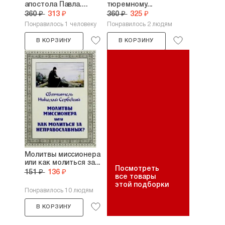
апостола Павла....
тюремному...
360 ₽
313 ₽
360 ₽
325 ₽
Понравилось 1 человеку
Понравилось 2 людям
В КОРЗИНУ
В КОРЗИНУ
Молитвы миссионера
или как молиться за...
Посмотреть
151 ₽
136 ₽
все товары
этой подборки
Понравилось 10 людям
В КОРЗИНУ