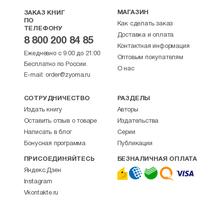
МАГАЗИН
ЗАКАЗ КНИГ
ПО
Как сделать заказ
ТЕЛЕФОНУ
Доставка и оплата
8 800 200 84 85
Контактная информация
Ежедневно с 9:00 до 21:00
Оптовым покупателям
Бесплатно по России.
О нас
E-mail:
order@zyorna.ru
СОТРУДНИЧЕСТВО
РАЗДЕЛЫ
Издать книгу
Авторы
Оставить отзыв о товаре
Издательства
Написать в блог
Серии
Бонусная программа
Публикации
ПРИСОЕДИНЯЙТЕСЬ
БЕЗНАЛИЧНАЯ ОПЛАТА
Яндекс.Дзен
Instagram
Vkontakte.ru