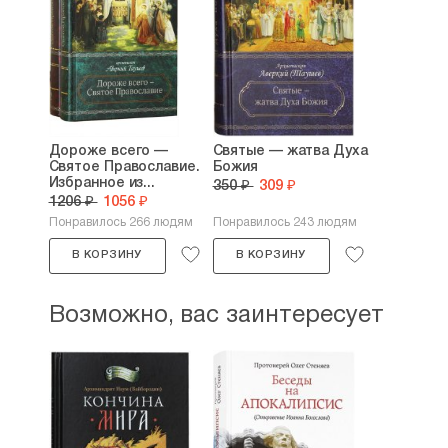
Дороже всего —
Святые — жатва Духа
Святое Православие.
Божия
Избранное из...
350 ₽
309 ₽
1206 ₽
1056 ₽
Понравилось 266 людям
Понравилось 243 людям
В КОРЗИНУ
В КОРЗИНУ
Возможно, вас заинтересует