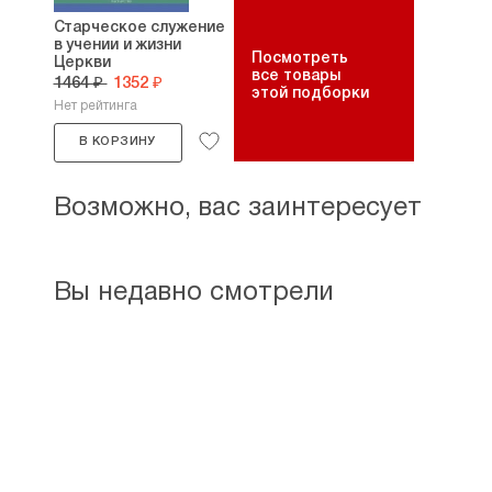
Старческое служение
в учении и жизни
Посмотреть
Церкви
все товары
1464 ₽
1352 ₽
этой подборки
Нет рейтинга
В КОРЗИНУ
Возможно, вас заинтересует
Вы недавно смотрели