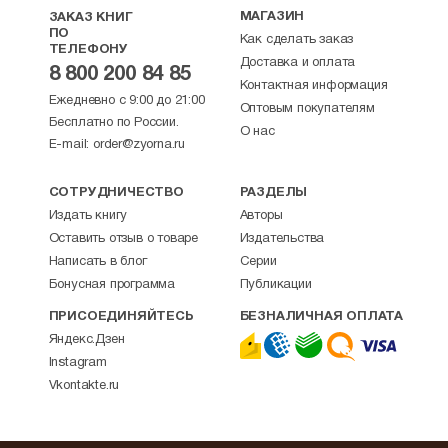
МАГАЗИН
ЗАКАЗ КНИГ
ПО
Как сделать заказ
ТЕЛЕФОНУ
Доставка и оплата
8 800 200 84 85
Контактная информация
Ежедневно с 9:00 до 21:00
Оптовым покупателям
Бесплатно по России.
О нас
E-mail:
order@zyorna.ru
СОТРУДНИЧЕСТВО
РАЗДЕЛЫ
Издать книгу
Авторы
Оставить отзыв о товаре
Издательства
Написать в блог
Серии
Бонусная программа
Публикации
ПРИСОЕДИНЯЙТЕСЬ
БЕЗНАЛИЧНАЯ ОПЛАТА
Яндекс.Дзен
Instagram
Vkontakte.ru