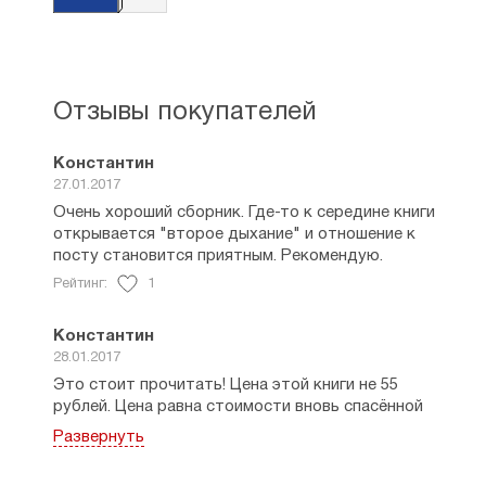
Отзывы покупателей
Константин
27.01.2017
Очень хороший сборник. Где-то к середине книги
открывается "второе дыхание" и отношение к
посту становится приятным. Рекомендую.
Рейтинг:
1
Константин
28.01.2017
Это стоит прочитать! Цена этой книги не 55
рублей. Цена равна стоимости вновь спасённой
души, ранее искупленной Христом Богом, но так
Развернуть
легко предавшей Его.
Уникальные советы как суметь поститься в этом