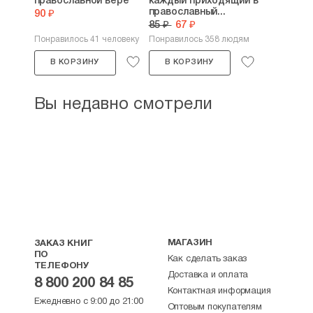
православной вере
каждый приходящий в
православный...
90 ₽
85 ₽
67 ₽
Понравилось 41 человеку
Понравилось 358 людям
В КОРЗИНУ
В КОРЗИНУ
Вы недавно смотрели
МАГАЗИН
ЗАКАЗ КНИГ
ПО
Как сделать заказ
ТЕЛЕФОНУ
Доставка и оплата
8 800 200 84 85
Контактная информация
Ежедневно с 9:00 до 21:00
Оптовым покупателям