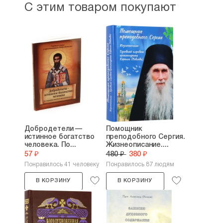
С этим товаром покупают
Добродетели —
Помощник
истинное богатство
преподобного Сергия.
человека. По...
Жизнеописание....
57 ₽
480 ₽
380 ₽
Понравилось 41 человеку
Понравилось 87 людям
В КОРЗИНУ
В КОРЗИНУ