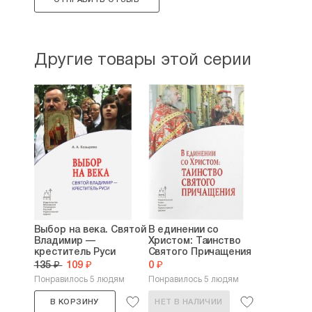
Другие товары этой серии
Выбор на века. Святой
В единении со
Владимир —
Христом: Таинство
креститель Руси
Святого Причащения
135 ₽
109 ₽
0 ₽
Понравилось 5 людям
Понравилось 5 людям
В КОРЗИНУ
НЕТ В НАЛИЧИИ