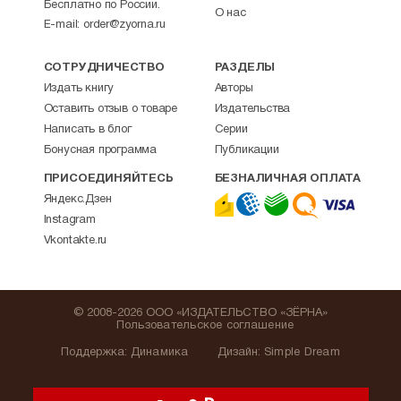
Бесплатно по России.
О нас
E-mail:
order@zyorna.ru
СОТРУДНИЧЕСТВО
РАЗДЕЛЫ
Издать книгу
Авторы
Оставить отзыв о товаре
Издательства
Написать в блог
Серии
Бонусная программа
Публикации
ПРИСОЕДИНЯЙТЕСЬ
БЕЗНАЛИЧНАЯ ОПЛАТА
Яндекс.Дзен
Instagram
Vkontakte.ru
© 2008-2026 ООО «ИЗДАТЕЛЬСТВО «ЗЁРНА»
Пользовательское соглашение
Поддержка
:
Динамика
Дизайн:
Simple Dream