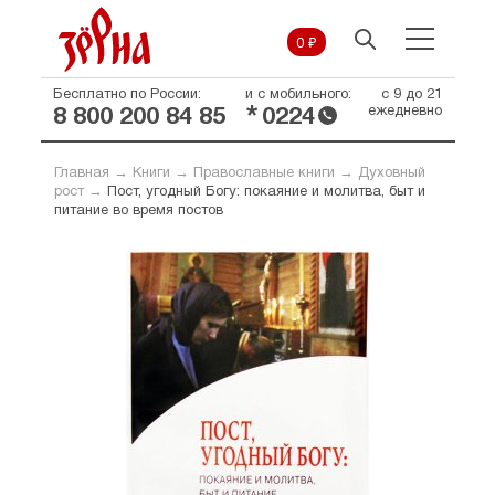
0 ₽
Бесплатно по России:
и с мобильного:
с 9 до 21
*
ежедневно
8 800 200 84 85
0224
Главная
→
Книги
→
Православные книги
→
Духовный
рост
→
Пост, угодный Богу: покаяние и молитва, быт и
питание во время постов