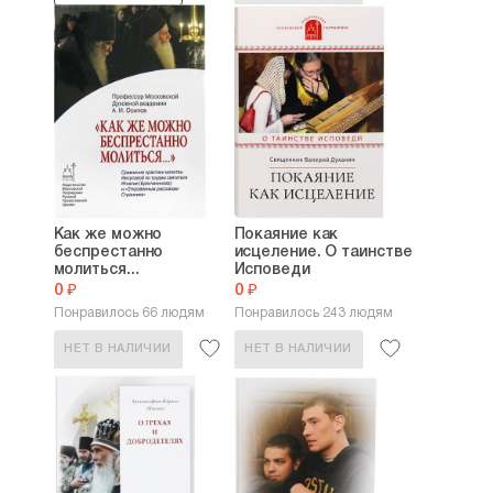
Как же можно
Покаяние как
беспрестанно
исцеление. О таинстве
молиться...
Исповеди
0 ₽
0 ₽
Понравилось 66 людям
Понравилось 243 людям
НЕТ В НАЛИЧИИ
НЕТ В НАЛИЧИИ