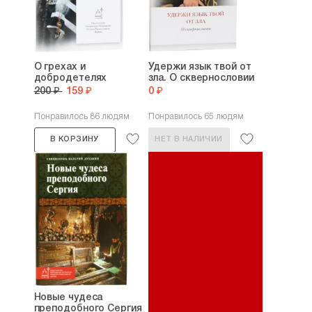
О грехах и
Удержи язык твой от
добродетелях
зла. О сквернословии
200 ₽
159 ₽
0 ₽
Понравилось 86 людям
Понравилось 65 людям
В КОРЗИНУ
НЕТ В НАЛИЧИИ
Новые чудеса
преподобного Сергия