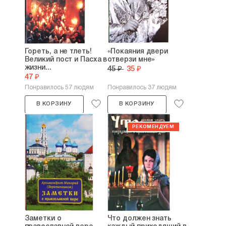
Гореть, а не тлеть!
«Покаяния двери
Великий пост и Пасха в
отверзи мне»
жизни...
45 ₽
35 ₽
47 ₽
Понравилось 57 людям
Понравилось 37 людям
В КОРЗИНУ
В КОРЗИНУ
Заметки о
Что должен знать