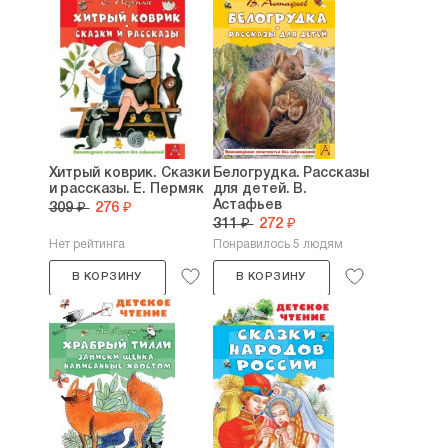
Хитрый коврик. Сказки
Белогрудка. Рассказы
и рассказы. Е. Пермяк
для детей. В.
Астафьев
309 ₽
276 ₽
311 ₽
272 ₽
Нет рейтинга
Понравилось 5 людям
В КОРЗИНУ
В КОРЗИНУ