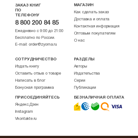
МАГАЗИН
ЗАКАЗ КНИГ
ПО
Как сделать заказ
ТЕЛЕФОНУ
Доставка и оплата
8 800 200 84 85
Контактная информация
Ежедневно с 9:00 до 21:00
Оптовым покупателям
Бесплатно по России.
О нас
E-mail:
order@zyorna.ru
СОТРУДНИЧЕСТВО
РАЗДЕЛЫ
Издать книгу
Авторы
Оставить отзыв о товаре
Издательства
Написать в блог
Серии
Бонусная программа
Публикации
ПРИСОЕДИНЯЙТЕСЬ
БЕЗНАЛИЧНАЯ ОПЛАТА
Яндекс.Дзен
Instagram
Vkontakte.ru