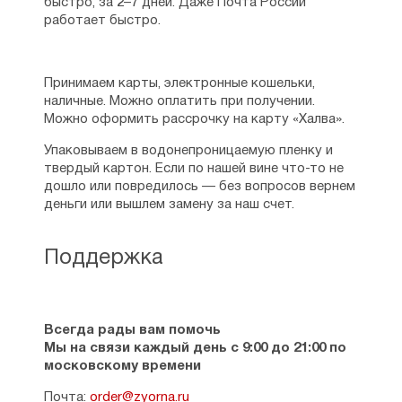
быстро, за 2–7 дней. Даже Почта России
работает быстро.
Принимаем карты, электронные кошельки,
наличные. Можно оплатить при получении.
Можно оформить рассрочку на карту «Халва».
Упаковываем в водонепроницаемую пленку и
твердый картон. Если по нашей вине что-то не
дошло или повредилось — без вопросов вернем
деньги или вышлем замену за наш счет.
Поддержка
Всегда рады вам помочь
Мы на связи каждый день с 9:00 до 21:00 по
московскому времени
Почта:
order@zyorna.ru