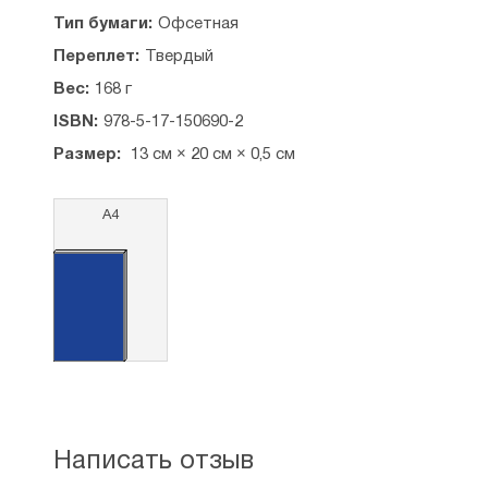
Тип бумаги:
Офсетная
Переплет:
Твердый
Вес:
168 г
ISBN:
978-5-17-150690-2
Размер:
13 см × 20 см × 0,5 см
А4
Написать отзыв