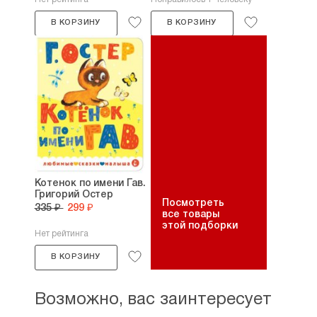
В КОРЗИНУ
В КОРЗИНУ
Котенок по имени Гав.
Григорий Остер
Посмотреть
335 ₽
299 ₽
все товары
этой подборки
Нет рейтинга
В КОРЗИНУ
Возможно, вас заинтересует