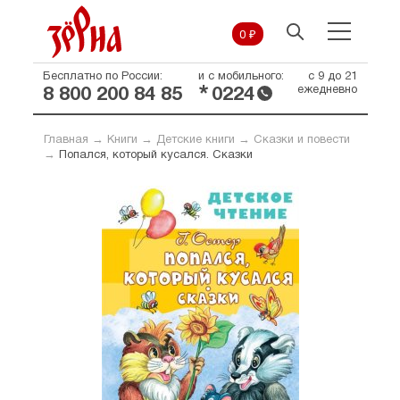
0 ₽
Бесплатно по России:
и с мобильного:
с 9 до 21
*
ежедневно
8 800 200 84 85
0224
Главная
→
Книги
→
Детские книги
→
Сказки и повести
→
Попался, который кусался. Сказки