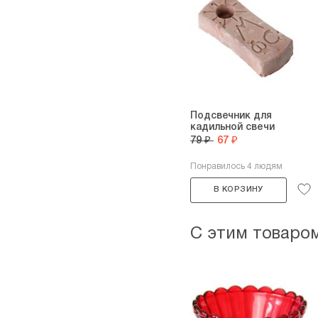
Подсвечник для
кадильной свечи
79 ₽
67 ₽
Понравилось 4 людям
В КОРЗИНУ
С этим товаро