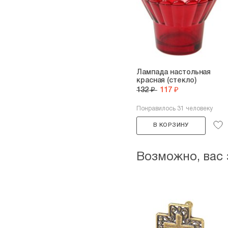
Лампада настольная
красная (стекло)
132 ₽
117 ₽
Понравилось 31 человеку
В КОРЗИНУ
Возможно, вас