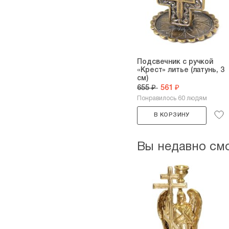
Подсвечник с ручкой
«Крест» литье (латунь, 3
см)
655 ₽
561 ₽
Понравилось 60 людям
В КОРЗИНУ
Вы недавно см