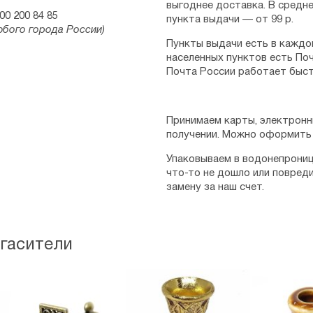
выгоднее доставка. В средне
00 200 84 85
пункта выдачи — от 99 р.
юбого города России)
Пункты выдачи есть в каждо
населенных пунктов есть Поч
Почта России работает быст
Принимаем карты, электронн
получении. Можно оформить 
Упаковываем в водонепрониц
что-то не дошло или повред
замену за наш счет.
 гасители