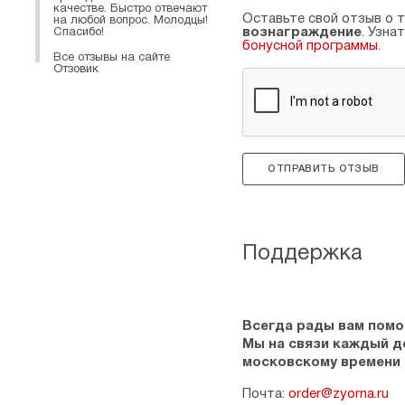
качестве. Быстро отвечают
Оставьте свой отзыв о т
на любой вопрос. Молодцы!
вознаграждение
. Узна
Спасибо!
бонусной программы
.
Все отзывы на сайте
Отзовик
ОТПРАВИТЬ ОТЗЫВ
Поддержка
Всегда рады вам помо
Мы на связи каждый ден
московскому времени
Почта:
order@zyorna.ru