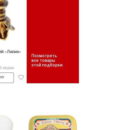
й «Лилия»
Посмотреть
все товары
этой подборки
15 людям
НУ