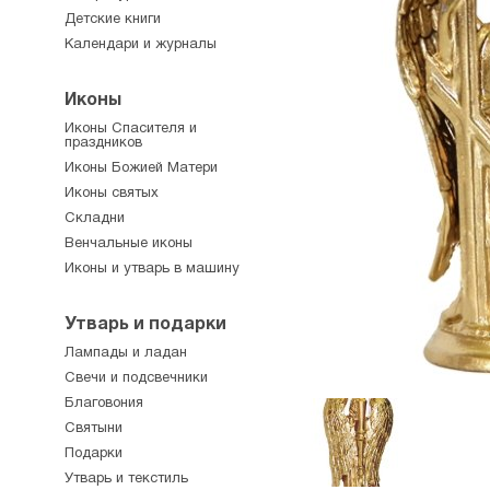
Детские книги
Календари и журналы
Иконы
Иконы Спасителя и
праздников
Иконы Божией Матери
Иконы святых
Складни
Венчальные иконы
Иконы и утварь в машину
Утварь и подарки
Лампады и ладан
Свечи и подсвечники
Благовония
Святыни
Подарки
Утварь и текстиль