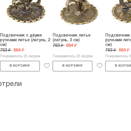
Подсвечник с двумя
Подсвечник литье
Подсвечник 
ручками литье (латунь, 2
(латунь, 3 см)
ручками лить
см)
см)
763 ₽
664 ₽
763 ₽
664 ₽
763 ₽
664 ₽
Понравилось 25 людям
Понравилось 23 людям
Понравилось 
В КОРЗИНУ
В КОРЗИНУ
В КОРЗИ
отрели