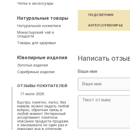
Четки и аксессуары
ПОДСВЕЧНИК
Натуральные товары
АНГЕЛ (СУВЕНИРЫ)
Натуральная косметика
Монастырский чай и
сладости
Товары для здоровья
Написать отзы
Ювелирные изделия
Золотые изделия
Ваше имя
Серебряные изделия
ОТЗЫВЫ ПОКУПАТЕЛЕЙ
17 июля 2026:
Быстро, понятно, легко, без
нервов, можно задать любой
вопрос, обратная связь в
любой момент. Интересный
ассортимент, понятное
описание продукта продажи.
я заказывала не один раз и
приходит все в отличном