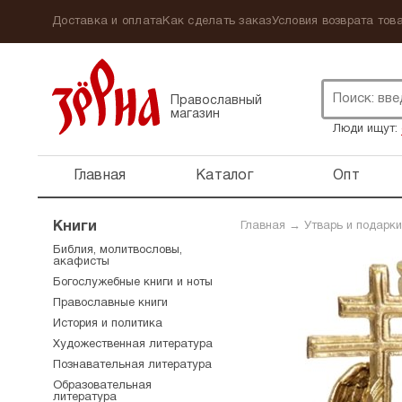
Доставка и оплата
Как сделать заказ
Условия возврата това
Православный
магазин
Люди ищут:
Главная
Каталог
Опт
Книги
Главная
→
Утварь и подарки
Библия, молитвословы,
акафисты
Богослужебные книги и ноты
Православные книги
История и политика
Художественная литература
Познавательная литература
Образовательная
литература