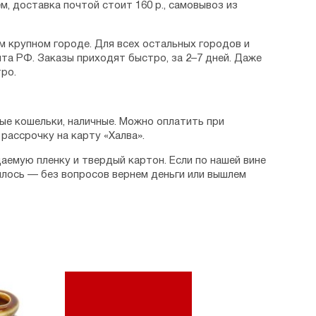
м, доставка почтой стоит 160 р., самовывоз из
м крупном городе. Для всех остальных городов и
та РФ. Заказы приходят быстро, за 2–7 дней. Даже
ро.
ые кошельки, наличные. Можно оплатить при
рассрочку на карту «Халва».
аемую пленку и твердый картон. Если по нашей вине
илось — без вопросов вернем деньги или вышлем