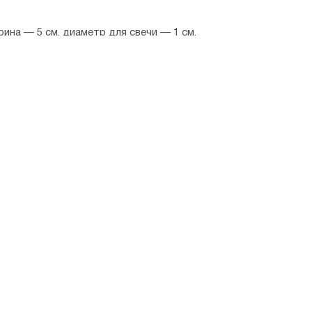
рина — 5 см, диаметр для свечи — 1 см.
ия.