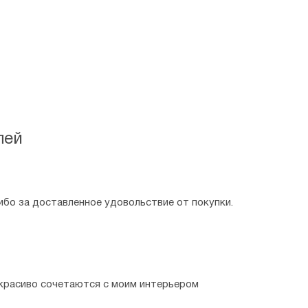
лей
ибо за доставленное удовольствие от покупки.
 красиво сочетаются с моим интерьером