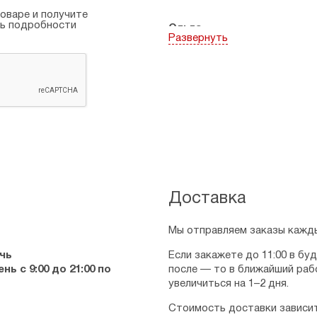
оваре и получите
ть подробности
Ольга
Развернуть
03.06.2026
Милый,аккуратный. Хорошее 
Рейтинг:
1
Доставка
Мы отправляем заказы кажды
чь
Если закажете до 11:00 в бу
ь с 9:00 до 21:00 по
после — то в ближайший раб
увеличиться на 1–2 дня.
Стоимость доставки зависит