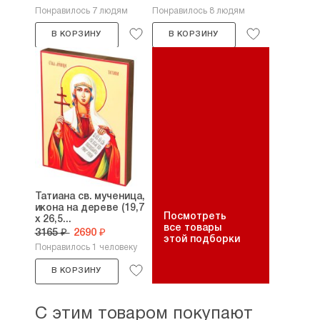
Понравилось 7 людям
Понравилось 8 людям
В КОРЗИНУ
В КОРЗИНУ
Татиана св. мученица,
икона на дереве (19,7
Посмотреть
х 26,5...
все товары
3165 ₽
2690 ₽
этой подборки
Понравилось 1 человеку
В КОРЗИНУ
С этим товаром покупают