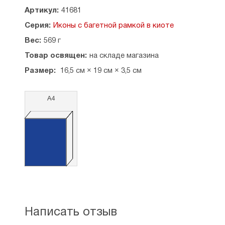
Артикул:
41681
Серия:
Иконы с багетной рамкой в киоте
Вес:
569 г
Товар освящен:
на складе магазина
Размер:
16,5 см × 19 см × 3,5 см
А4
Написать отзыв