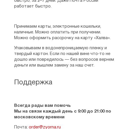
быстро, за 2–7 дней. Даже Почта России
работает быстро.
Принимаем карты, электронные кошельки,
наличные. Можно оплатить при получении.
Можно оформить рассрочку на карту «Халва».
Упаковываем в водонепроницаемую пленку и
твердый картон. Если по нашей вине что-то не
дошло или повредилось — без вопросов вернем
деньги или вышлем замену за наш счет.
Поддержка
Всегда рады вам помочь
Мы на связи каждый день с 9:00 до 21:00 по
московскому времени
Почта:
order@zyorna.ru