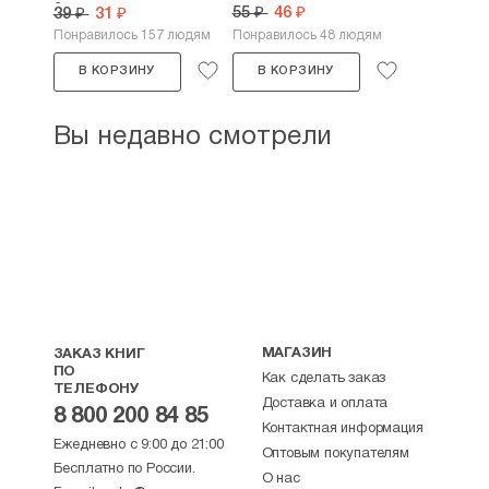
9...
55 ₽
46 ₽
39 ₽
31 ₽
Понравилось 157 людям
Понравилось 48 людям
В КОРЗИНУ
В КОРЗИНУ
Вы недавно смотрели
МАГАЗИН
ЗАКАЗ КНИГ
ПО
Как сделать заказ
ТЕЛЕФОНУ
Доставка и оплата
8 800 200 84 85
Контактная информация
Ежедневно с 9:00 до 21:00
Оптовым покупателям
Бесплатно по России.
О нас