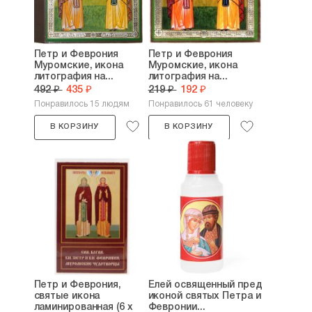
Петр и Феврония
Петр и Феврония
Муромские, икона
Муромские, икона
литография на...
литография на...
492 ₽
435 ₽
219 ₽
192 ₽
Понравилось 15 людям
Понравилось 61 человеку
В КОРЗИНУ
В КОРЗИНУ
Петр и Феврония,
Елей освященный пред
святые икона
иконой святых Петра и
ламинированная (6 х
Февронии...