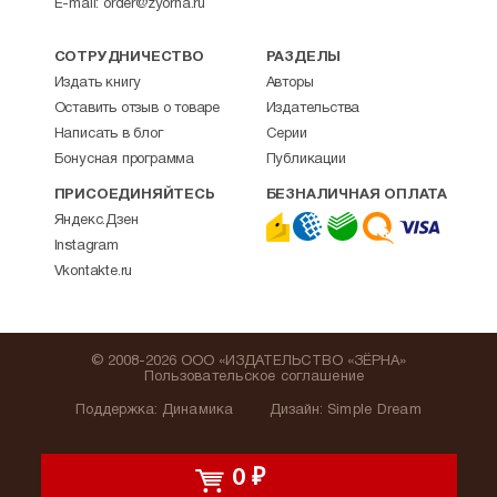
E-mail:
order@zyorna.ru
СОТРУДНИЧЕСТВО
РАЗДЕЛЫ
Издать книгу
Авторы
Оставить отзыв о товаре
Издательства
Написать в блог
Серии
Бонусная программа
Публикации
ПРИСОЕДИНЯЙТЕСЬ
БЕЗНАЛИЧНАЯ ОПЛАТА
Яндекс.Дзен
Instagram
Vkontakte.ru
© 2008-2026 ООО «ИЗДАТЕЛЬСТВО «ЗЁРНА»
Пользовательское соглашение
Поддержка
:
Динамика
Дизайн:
Simple Dream
0
₽