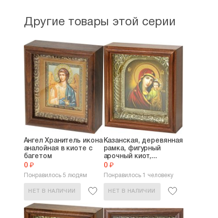
Другие товары этой серии
Ангел Хранитель икона
Казанская, деревянная
аналойная в киоте с
рамка, фигурный
багетом
арочный киот,...
0 ₽
0 ₽
Понравилось 5 людям
Понравилось 1 человеку
НЕТ В НАЛИЧИИ
НЕТ В НАЛИЧИИ