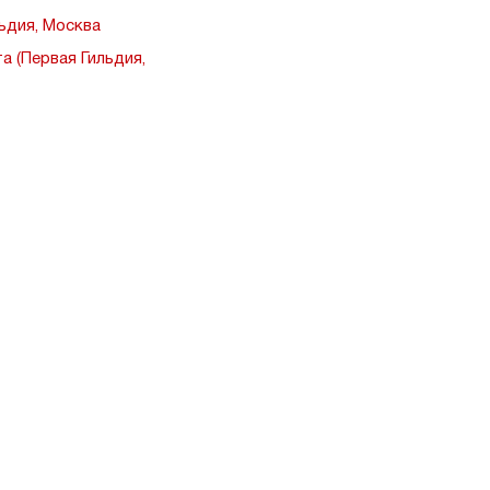
ьдия, Москва
а (Первая Гильдия,