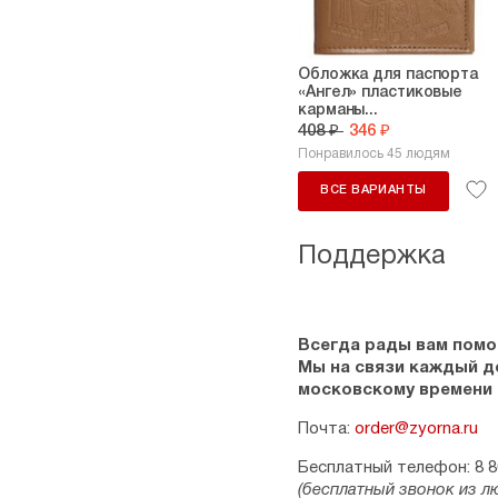
Обложка для паспорта
«Ангел» пластиковые
карманы...
408 ₽
346 ₽
Понравилось 45 людям
ВСЕ ВАРИАНТЫ
Поддержка
Всегда рады вам помо
Мы на связи каждый ден
московскому времени
Почта:
order@zyorna.ru
Бесплатный телефон: 8 8
(бесплатный звонок из л