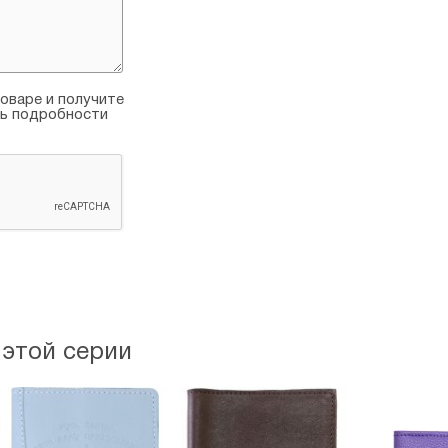
оваре и получите
ть подробности
 этой серии