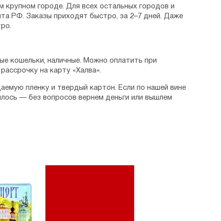
м крупном городе. Для всех остальных городов и
та РФ. Заказы приходят быстро, за 2–7 дней. Даже
ро.
ые кошельки, наличные. Можно оплатить при
рассрочку на карту «Халва».
аемую пленку и твердый картон. Если по нашей вине
илось — без вопросов вернем деньги или вышлем