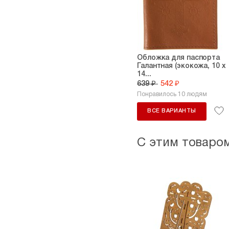
Обложка для паспорта
Галантная (экокожа, 10 х
14...
639 ₽
542 ₽
Понравилось 10 людям
ВСЕ ВАРИАНТЫ
С этим товаро