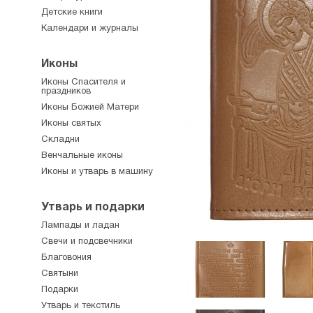
Детские книги
Календари и журналы
Иконы
Иконы Спасителя и
праздников
Иконы Божией Матери
Иконы святых
Складни
Венчальные иконы
Иконы и утварь в машину
Утварь и подарки
Лампады и ладан
Свечи и подсвечники
Благовония
Святыни
Подарки
Утварь и текстиль