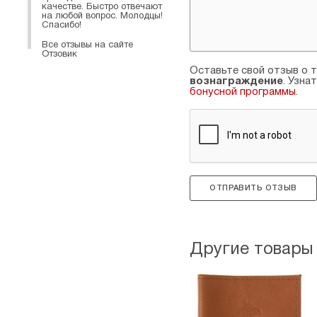
качестве. Быстро отвечают
на любой вопрос. Молодцы!
Спасибо!
Все отзывы на сайте
Отзовик
Оставьте свой отзыв о т
вознаграждение
. Узна
бонусной программы
.
ОТПРАВИТЬ ОТЗЫВ
Другие товары