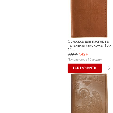
Обложка для паспорта
Галантная (экокожа, 10 х
14...
639 ₽
542 ₽
Понравилось 10 людям
ВСЕ ВАРИАНТЫ