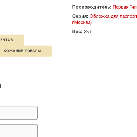
Производитель:
Первая Гил
Серия:
Обложка для паспорт
г.Москва)
Вес:
28 г
МЕНТОВ
КОЖАНЫЕ ТОВАРЫ
в