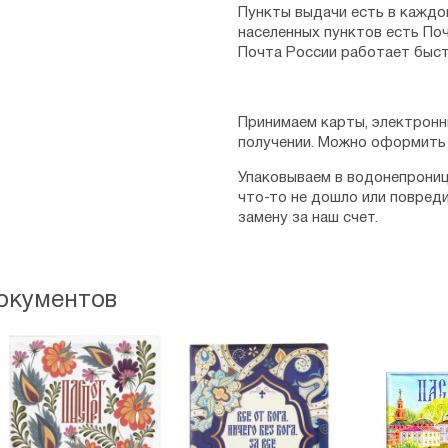
Пункты выдачи есть в каждо
населенных пунктов есть Поч
Почта России работает быст
Принимаем карты, электронн
получении. Можно оформить 
Упаковываем в водонепрониц
что-то не дошло или повред
замену за наш счет.
окументов