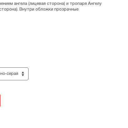
ением ангела (лицевая сторона) и тропаря Ангелу
 сторона). Внутри обложки прозрачные
ия.
но-серая