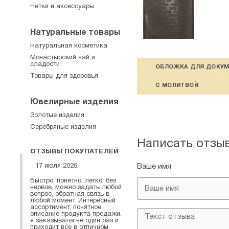
Четки и аксессуары
Натуральные товары
Натуральная косметика
Монастырский чай и
сладости
ОБЛОЖКА ДЛЯ ДОКУ
Товары для здоровья
С МОЛИТВОЙ
Ювелирные изделия
Золотые изделия
Серебряные изделия
Написать отзы
ОТЗЫВЫ ПОКУПАТЕЛЕЙ
17 июля 2026:
Ваше имя
Быстро, понятно, легко, без
нервов, можно задать любой
вопрос, обратная связь в
любой момент. Интересный
ассортимент, понятное
описание продукта продажи.
я заказывала не один раз и
приходит все в отличном