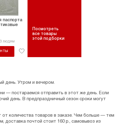
я паспорта
стиковые
Посмотреть
все товары
этой подборки
33 людям
АНТЫ
й день. Утром и вечером.
дни — постараемся отправить в этот же день. Если
очий день. В предпраздничный сезон сроки могут
 от количества товаров в заказе. Чем больше — тем
м, доставка почтой стоит 160 р., самовывоз из