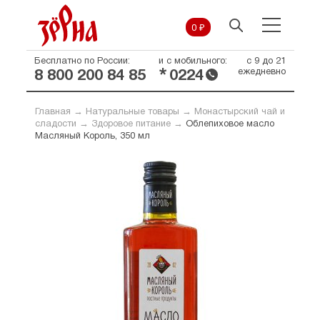
0 ₽
Бесплатно по России:
и с мобильного:
с 9 до 21
*
ежедневно
8 800 200 84 85
0224
Главная
→
Натуральные товары
→
Монастырский чай и
сладости
→
Здоровое питание
→
Облепиховое масло
Масляный Король, 350 мл