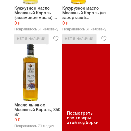
Кунжутное масло
Кукурузное масло
Масляный Король
Масляный Король (из
(сезамовое масло),...
зародышей...
0 ₽
0 ₽
Понравилось 51 человеку
Понравилось 61 человеку
НЕТ В НАЛИЧИИ
НЕТ В НАЛИЧИИ
Масло льняное
Масляный Король, 350
Посмотреть
мл
все товары
0 ₽
этой подборки
Понравилось 79 людям