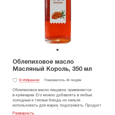
Облепиховое масло
Масляный Король, 350 мл
В Избранное
Понравилось 46 людям
Облепиховое масло пищевое, применяется
в кулинарии. Его можно добавлять в любые
холодные и теплые блюда, но нельзя
использовать для жарки, подогревать. Продукт
сочетается с мясом, рыбой, овощными
Развернуть