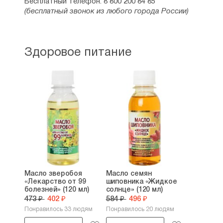
Бесплатный телефон: 8 800 200 84 85
(бесплатный звонок из любого города России)
Здоровое питание
Масло зверобоя
Масло семян
«Лекарство от 99
шиповника «Жидкое
болезней» (120 мл)
солнце» (120 мл)
473 ₽
402 ₽
584 ₽
496 ₽
Понравилось 33 людям
Понравилось 20 людям