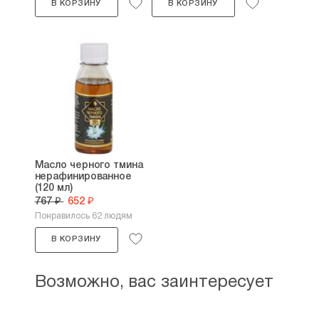
В КОРЗИНУ
В КОРЗИНУ
Масло черного тмина
нерафинированное
(120 мл)
767 ₽
652 ₽
Понравилось 62 людям
В КОРЗИНУ
Возможно, вас заинтересует