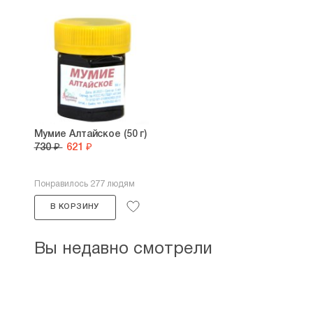
Мумие Алтайское (50 г)
730 ₽
621 ₽
Понравилось 277 людям
В КОРЗИНУ
Вы недавно смотрели