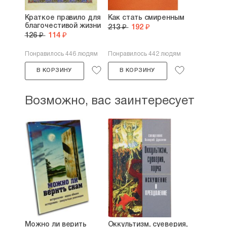
Краткое правило для
Как стать смиренным
благочестивой жизни
213 ₽
192 ₽
126 ₽
114 ₽
Понравилось 446 людям
Понравилось 442 людям
В КОРЗИНУ
В КОРЗИНУ
Возможно, вас заинтересует
Можно ли верить
Оккультизм, суеверия,