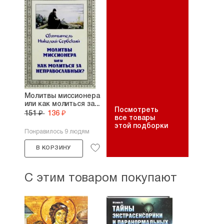
Молитвы миссионера
или как молиться за...
Посмотреть
151 ₽
136 ₽
все товары
этой подборки
Понравилось 9 людям
В КОРЗИНУ
С этим товаром покупают