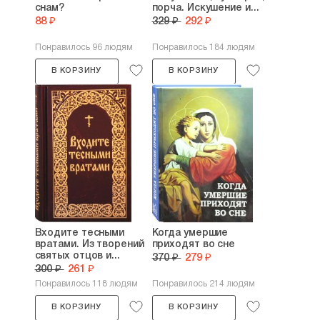
снам?
порча. Искушение и...
88 ₽
329 ₽
292 ₽
Понравилось 96 людям
Понравилось 184 людям
В КОРЗИНУ
В КОРЗИНУ
Входите тесными
Когда умершие
вратами. Из творений
приходят во сне
святых отцов и...
370 ₽
279 ₽
300 ₽
261 ₽
Понравилось 118 людям
Понравилось 214 людям
В КОРЗИНУ
В КОРЗИНУ