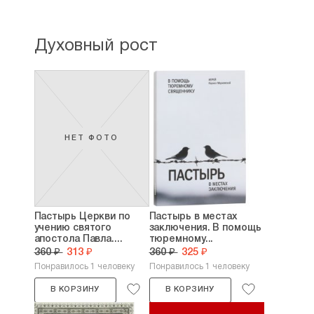
Духовный рост
НЕТ ФОТО
Пастырь Церкви по
Пастырь в местах
учению святого
заключения. В помощь
апостола Павла....
тюремному...
360 ₽
313 ₽
360 ₽
325 ₽
Понравилось 1 человеку
Понравилось 1 человеку
В КОРЗИНУ
В КОРЗИНУ