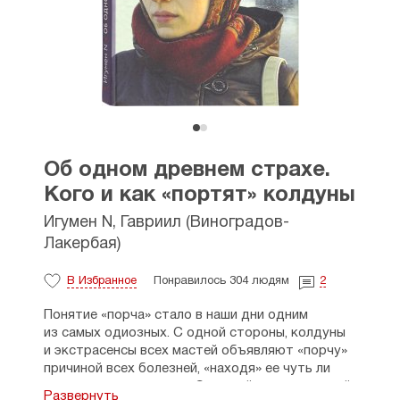
Об одном древнем страхе.
Кого и как «портят» колдуны
Игумен N, Гавриил (Виноградов-
Лакербая)
В Избранное
Понравилось 304 людям
2
Понятие «порча» стало в наши дни одним
из самых одиозных. С одной стороны, колдуны
и экстрасенсы всех мастей объявляют «порчу»
причиной всех болезней, «находя» ее чуть ли
не у каждого человека. С другой стороны, о ней
Развернуть