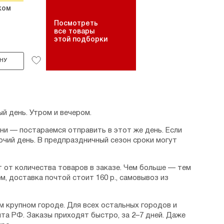
ком
Посмотреть
все товары
этой подборки
НУ
й день. Утром и вечером.
дни — постараемся отправить в этот же день. Если
очий день. В предпраздничный сезон сроки могут
 от количества товаров в заказе. Чем больше — тем
м, доставка почтой стоит 160 р., самовывоз из
м крупном городе. Для всех остальных городов и
та РФ. Заказы приходят быстро, за 2–7 дней. Даже