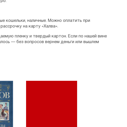
ро.
ые кошельки, наличные. Можно оплатить при
рассрочку на карту «Халва».
аемую пленку и твердый картон. Если по нашей вине
илось — без вопросов вернем деньги или вышлем