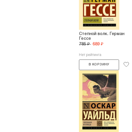
Степной волк. Герман
Гессе
785 ₽
689 ₽
Нет рейтинга
В КОРЗИНУ