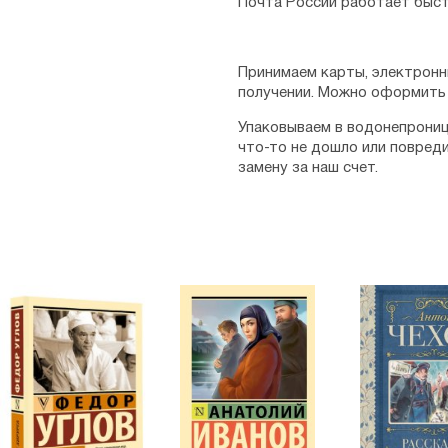
Почта России работает быст
Принимаем карты, электронн
получении. Можно оформить 
Упаковываем в водонепрониц
что-то не дошло или повред
замену за наш счет.