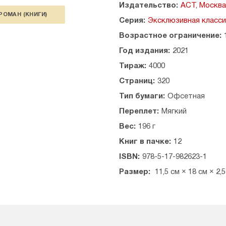
Издательство:
АСТ, Москва
РОМАН (КНИГИ)
Серия:
Эксклюзивная класси
Возрастное ограничение:
Год издания:
2021
Тираж:
4000
Страниц:
320
Тип бумаги:
Офсетная
Переплет:
Мягкий
Вес:
196 г
Книг в пачке:
12
ISBN:
978-5-17-982623-1
Размер:
11,5 см × 18 см × 2,