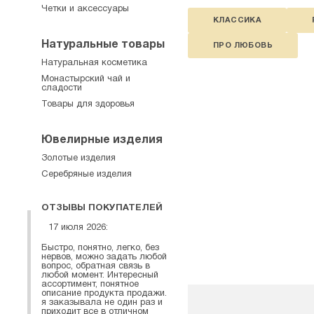
Четки и аксессуары
КЛАССИКА
Натуральные товары
ПРО ЛЮБОВЬ
Натуральная косметика
Монастырский чай и
сладости
Товары для здоровья
Ювелирные изделия
Золотые изделия
Серебряные изделия
ОТЗЫВЫ ПОКУПАТЕЛЕЙ
17 июля 2026:
Быстро, понятно, легко, без
нервов, можно задать любой
вопрос, обратная связь в
любой момент. Интересный
ассортимент, понятное
описание продукта продажи.
я заказывала не один раз и
приходит все в отличном