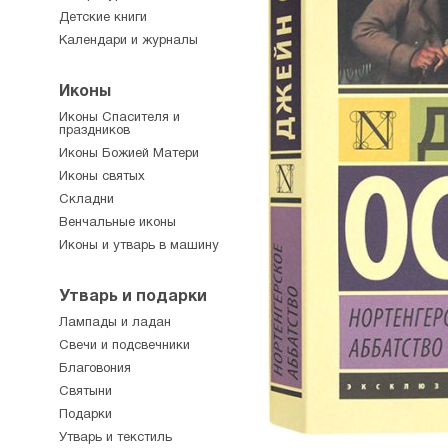
Детские книги
Календари и журналы
Иконы
Иконы Спасителя и
праздников
Иконы Божией Матери
Иконы святых
Складни
Венчальные иконы
Иконы и утварь в машину
Утварь и подарки
Лампады и ладан
Свечи и подсвечники
Благовония
Святыни
Подарки
Утварь и текстиль