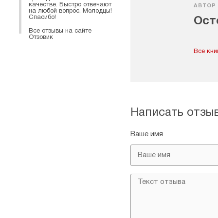
качестве. Быстро отвечают
АВТОР
на любой вопрос. Молодцы!
Спасибо!
Ост
Все отзывы на сайте
Отзовик
Все кни
Написать отзы
Ваше имя