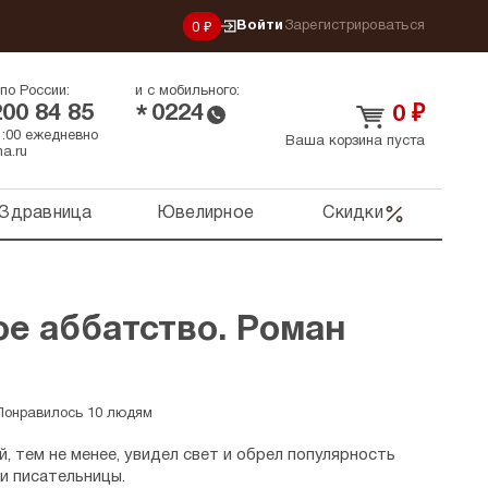
Войти
Зарегистрироваться
0 ₽
по России:
и с мобильного:
200 84 85
0224
*
0
₽
21:00 ежедневно
Ваша корзина пуста
a.ru
Здравница
Ювелирное
Скидки
е аббатство. Роман
Понравилось 10 людям
, тем не менее, увидел свет и обрел популярность
и писательницы.