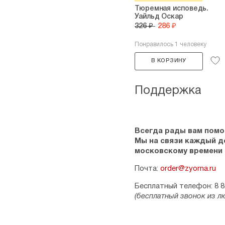
Тюремная исповедь.
Уайльд Оскар
326 ₽
286 ₽
Понравилось 1 человеку
В КОРЗИНУ
Поддержка
Всегда рады вам помо
Мы на связи каждый ден
московскому времени
Почта:
order@zyorna.ru
Бесплатный телефон: 8 8
(бесплатный звонок из л