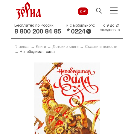
0 ₽
Бесплатно по России:
и с мобильного:
с 9 до 21
*
ежедневно
8 800 200 84 85
0224
Главная
→
Книги
→
Детские книги
→
Сказки и повести
→
Непобедимая сила