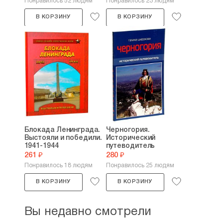
Понравилось 52 людям
Понравилось 23 людям
В КОРЗИНУ
В КОРЗИНУ
Блокада Ленинграда.
Черногория.
Выстояли и победили.
Исторический
1941-1944
путеводитель
261 ₽
280 ₽
Понравилось 18 людям
Понравилось 25 людям
В КОРЗИНУ
В КОРЗИНУ
Вы недавно смотрели