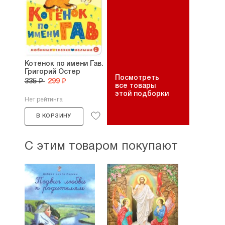
Котенок по имени Гав.
Григорий Остер
Посмотреть
335 ₽
299 ₽
все товары
этой подборки
Нет рейтинга
В КОРЗИНУ
С этим товаром покупают