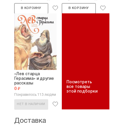
В КОРЗИНУ
В КОРЗИНУ
«Лев старца
Герасима» и другие
Посмотреть
рассказы
все товары
0 ₽
этой подборки
Понравилось 113 людям
НЕТ В НАЛИЧИИ
Доставка