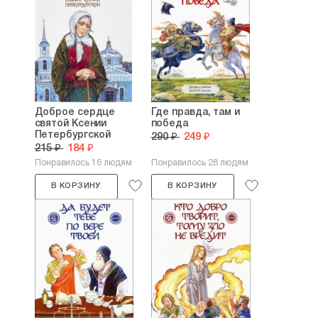
Доброе сердце
Где правда, там и
святой Ксении
победа
Петербургской
290 ₽
249 ₽
215 ₽
184 ₽
Понравилось 16 людям
Понравилось 28 людям
В КОРЗИНУ
В КОРЗИНУ