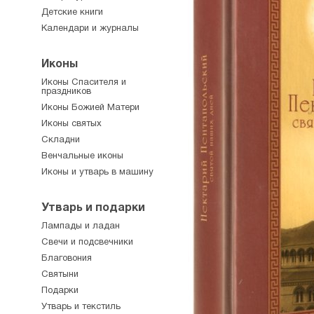
Детские книги
Календари и журналы
Иконы
Иконы Спасителя и
праздников
Иконы Божией Матери
Иконы святых
Складни
Венчальные иконы
Иконы и утварь в машину
Утварь и подарки
Лампады и ладан
Свечи и подсвечники
Благовония
Святыни
Подарки
Утварь и текстиль