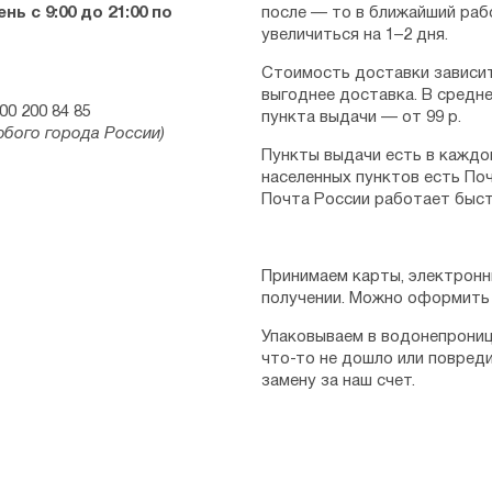
ь с 9:00 до 21:00 по
после — то в ближайший раб
увеличиться на 1–2 дня.
Стоимость доставки зависит
выгоднее доставка. В средне
00 200 84 85
пункта выдачи — от 99 р.
юбого города России)
Пункты выдачи есть в каждо
населенных пунктов есть Поч
Почта России работает быст
Принимаем карты, электронн
получении. Можно оформить 
Упаковываем в водонепрониц
что-то не дошло или повред
замену за наш счет.