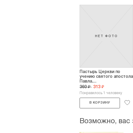
НЕТ ФОТО
Пастырь Церкви по
учению святого апостола
Павла....
360 ₽
313 ₽
Понравилось 1 человеку
В КОРЗИНУ
Возможно, вас