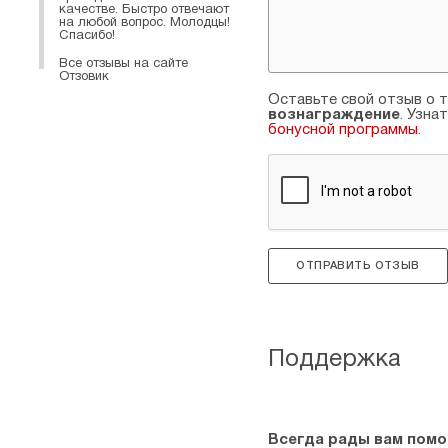
качестве. Быстро отвечают
на любой вопрос. Молодцы!
Спасибо!
Все отзывы на сайте
Отзовик
Оставьте свой отзыв о т
вознаграждение
. Узна
бонусной программы
.
ОТПРАВИТЬ ОТЗЫВ
Поддержка
Всегда рады вам помо