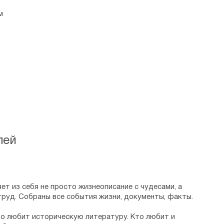
м
лей
ет из себя не просто жизнеописание с чудесами, а
труд. Собраны все события жизни, документы, факты.
то любит историческую литературу. Кто любит и