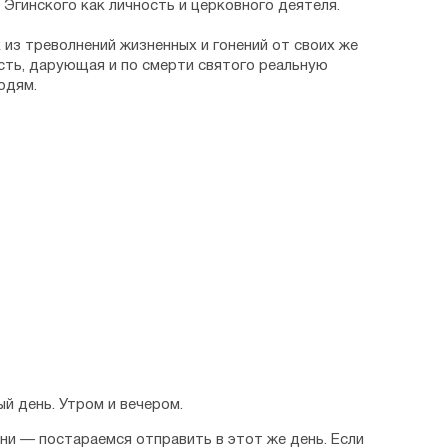
Эгинского как личность и церковного деятеля.
к из треволнений жизненных и гонений от своих же
сть, дарующая и по смерти святого реальную
юдям.
й день. Утром и вечером.
дни — постараемся отправить в этот же день. Если