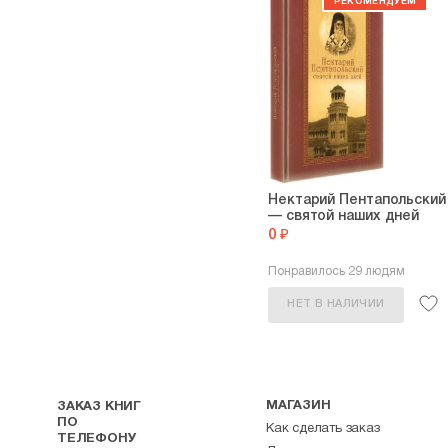
Нектарий Пентапольский
— святой наших дней
0 ₽
Понравилось 29 людям
НЕТ В НАЛИЧИИ
МАГАЗИН
ЗАКАЗ КНИГ
ПО
Как сделать заказ
ТЕЛЕФОНУ