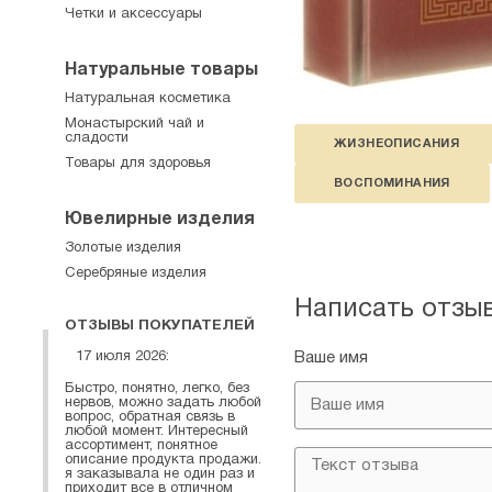
Четки и аксессуары
Натуральные товары
Натуральная косметика
Монастырский чай и
сладости
ЖИЗНЕОПИСАНИЯ
Товары для здоровья
ВОСПОМИНАНИЯ
Ювелирные изделия
Золотые изделия
Серебряные изделия
Написать отзы
ОТЗЫВЫ ПОКУПАТЕЛЕЙ
17 июля 2026:
Ваше имя
Быстро, понятно, легко, без
нервов, можно задать любой
вопрос, обратная связь в
любой момент. Интересный
ассортимент, понятное
описание продукта продажи.
я заказывала не один раз и
приходит все в отличном