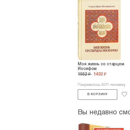
Моя жизнь со старцем
Иосифом
1552 ₽
1432 ₽
Понравилось 2071 человеку
В КОРЗИНУ
Вы недавно см