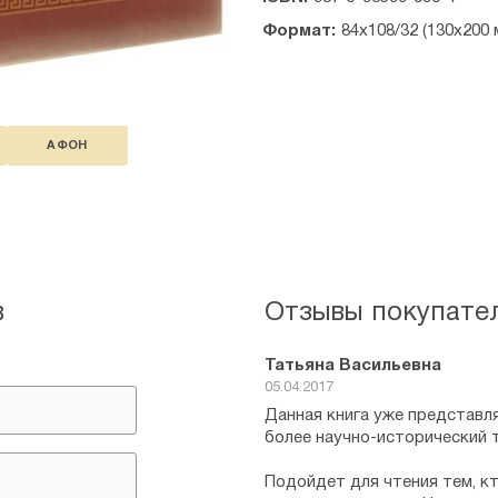
Формат:
84х108/32 (130х200 
АФОН
в
Отзывы покупате
Татьяна Васильевна
05.04.2017
Данная книга уже представля
более научно-исторический 
Подойдет для чтения тем, к