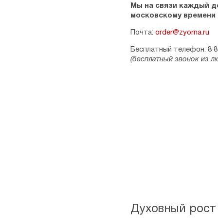
Мы на связи каждый ден
московскому времени
Почта:
order@zyorna.ru
Бесплатный телефон: 8 8
(бесплатный звонок из л
Духовный рост