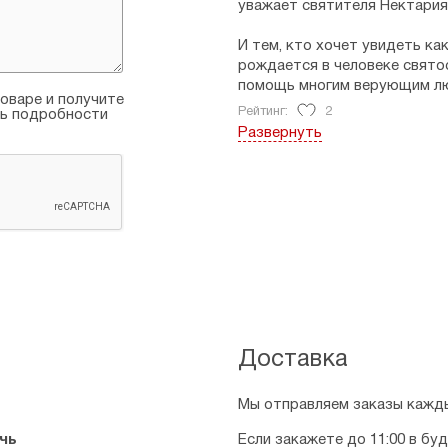
уважает святителя Нектария 
И тем, кто хочет увидеть ка
рождается в человеке свято
помощь многим верующим л
оваре и получите
Рейтинг:
2
ть подробности
Развернуть
Доставка
Мы отправляем заказы кажды
чь
Если закажете до 11:00 в бу