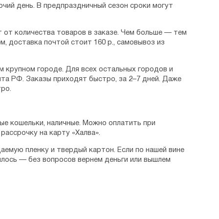
очий день. В предпраздничный сезон сроки могут
 от количества товаров в заказе. Чем больше — тем
м, доставка почтой стоит 160 р., самовывоз из
м крупном городе. Для всех остальных городов и
та РФ. Заказы приходят быстро, за 2–7 дней. Даже
ро.
ые кошельки, наличные. Можно оплатить при
рассрочку на карту «Халва».
аемую пленку и твердый картон. Если по нашей вине
илось — без вопросов вернем деньги или вышлем