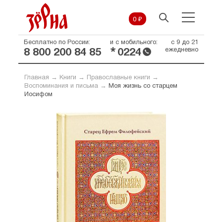
0 ₽
Бесплатно по России:
и с мобильного:
с 9 до 21
*
ежедневно
8 800 200 84 85
0224
Главная
→
Книги
→
Православные книги
→
Воспоминания и письма
→
Моя жизнь со старцем
Иосифом