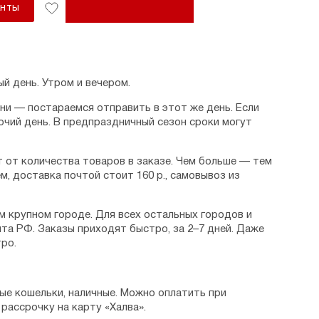
АНТЫ
й день. Утром и вечером.
дни — постараемся отправить в этот же день. Если
очий день. В предпраздничный сезон сроки могут
 от количества товаров в заказе. Чем больше — тем
м, доставка почтой стоит 160 р., самовывоз из
м крупном городе. Для всех остальных городов и
та РФ. Заказы приходят быстро, за 2–7 дней. Даже
ро.
ые кошельки, наличные. Можно оплатить при
рассрочку на карту «Халва».