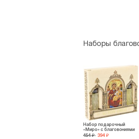
Наборы благов
Набор подарочный
«Миро» с благовониями
454 ₽
394 ₽