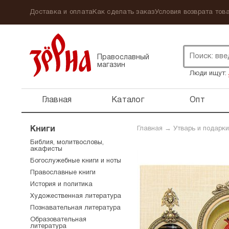
Доставка и оплата
Как сделать заказ
Условия возврата това
Православный
магазин
Люди ищут:
Главная
Каталог
Опт
Книги
Главная
→
Утварь и подарки
Библия, молитвословы,
акафисты
Богослужебные книги и ноты
Православные книги
История и политика
Художественная литература
Познавательная литература
Образовательная
литература