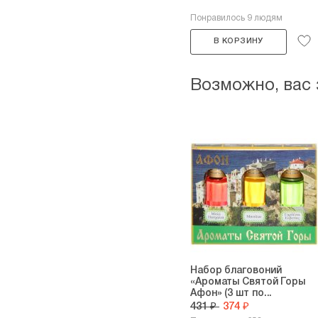
Понравилось 9 людям
В КОРЗИНУ
Возможно, вас
Набор благовоний
«Ароматы Святой Горы
Афон» (3 шт по...
431 ₽
374 ₽