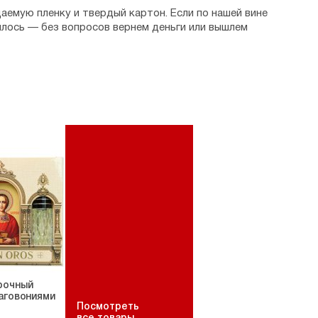
аемую пленку и твердый картон. Если по нашей вине
илось — без вопросов вернем деньги или вышлем
рочный
аговониями
Посмотреть