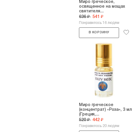
Миро греческое,
освященное на мощах
святителя...
636 ₽
541 ₽
Понравилось 16 людям
В КОРЗИНУ
Миро греческое
(концентрат) «Роза», 3 мл
(Греция,...
520 ₽
442 ₽
Понравилось 20 людям