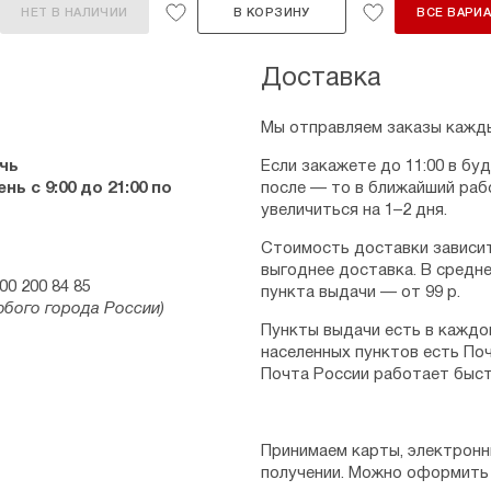
НЕТ В НАЛИЧИИ
В КОРЗИНУ
ВСЕ ВАРИ
Доставка
Мы отправляем заказы кажды
чь
Если закажете до 11:00 в бу
ь с 9:00 до 21:00 по
после — то в ближайший раб
увеличиться на 1–2 дня.
Стоимость доставки зависит
выгоднее доставка. В средне
00 200 84 85
пункта выдачи — от 99 р.
юбого города России)
Пункты выдачи есть в каждо
населенных пунктов есть Поч
Почта России работает быст
Принимаем карты, электронн
получении. Можно оформить 