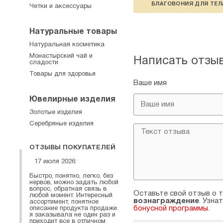
БЛАГОВОНИЯ ДЛЯ ТЕЛ
Четки и аксессуары
Натуральные товары
Натуральная косметика
Монастырский чай и
Написать отзы
сладости
Товары для здоровья
Ваше имя
Ювелирные изделия
Золотые изделия
Серебряные изделия
ОТЗЫВЫ ПОКУПАТЕЛЕЙ
17 июля 2026:
Быстро, понятно, легко, без
нервов, можно задать любой
вопрос, обратная связь в
Оставьте свой отзыв о т
любой момент. Интересный
вознаграждение
. Узна
ассортимент, понятное
бонусной программы
.
описание продукта продажи.
я заказывала не один раз и
приходит все в отличном