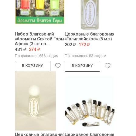
Набор благовоний
Церковные благовония
«Ароматы Святой Горы
«Галиллейское» (5 мл.)
Афон» (3 шт по...
202 ₽
172 ₽
431 ₽
374 ₽
Понравилось 653 людям
Понравилось 83 людям
В КОРЗИНУ
В КОРЗИНУ
Церковные благовония
Церковное благовоние