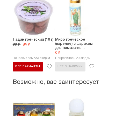
Ладан греческий (10 г)
Миро греческое
(вареное) с шариком
99 ₽
84 ₽
для помазания...
0 ₽
Понравилось 333 людям
Понравилось 20 людям
ВСЕ ВАРИАНТЫ
НЕТ В НАЛИЧИИ
Возможно, вас заинтересует