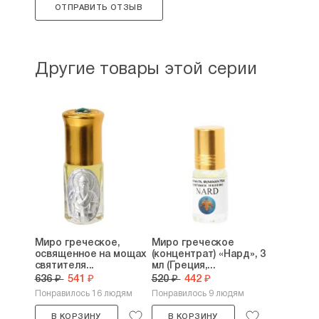
ОТПРАВИТЬ ОТЗЫВ
Другие товары этой серии
Миро греческое,
Миро греческое
освященное на мощах
(концентрат) «Нард», 3
святителя...
мл (Греция,...
636 ₽
541 ₽
520 ₽
442 ₽
Понравилось 16 людям
Понравилось 9 людям
В КОРЗИНУ
В КОРЗИНУ