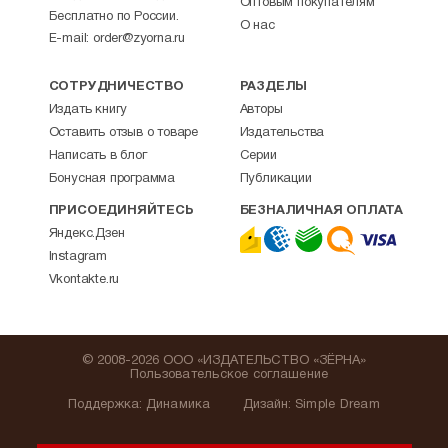
Оптовым покупателям
Бесплатно по России.
О нас
E-mail:
order@zyorna.ru
СОТРУДНИЧЕСТВО
РАЗДЕЛЫ
Издать книгу
Авторы
Оставить отзыв о товаре
Издательства
Написать в блог
Серии
Бонусная программа
Публикации
ПРИСОЕДИНЯЙТЕСЬ
БЕЗНАЛИЧНАЯ ОПЛАТА
Яндекс.Дзен
Instagram
Vkontakte.ru
© 2008-2026 ООО «ИЗДАТЕЛЬСТВО «ЗЁРНА»
Пользовательское соглашение
Поддержка
:
Динамика
Дизайн:
Simple Dream