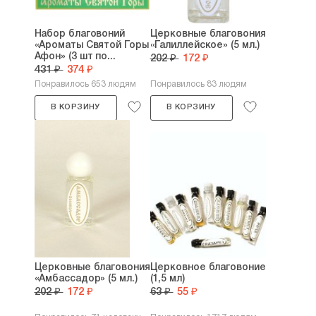
Набор благовоний
Церковные благовония
«Ароматы Святой Горы
«Галиллейское» (5 мл.)
Афон» (3 шт по...
202 ₽
172 ₽
431 ₽
374 ₽
Понравилось 653 людям
Понравилось 83 людям
В КОРЗИНУ
В КОРЗИНУ
Церковные благовония
Церковное благовоние
«Амбассадор» (5 мл.)
(1,5 мл)
202 ₽
172 ₽
63 ₽
55 ₽