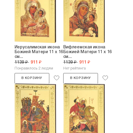
Иерусалимская икона
Вифлеемская икона
Божией Матери 11 х 16
Божией Матери 11 х 16
см...
см...
1139 ₽
911 ₽
1139 ₽
911 ₽
Понравилось 2 людям
Нет рейтинга
В КОРЗИНУ
В КОРЗИНУ