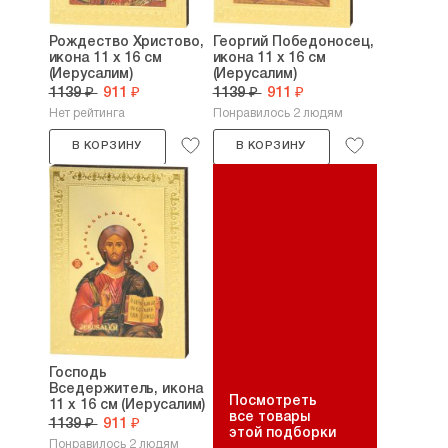
Рождество Христово,
Георгий Победоносец,
икона 11 х 16 см
икона 11 х 16 см
(Иерусалим)
(Иерусалим)
1139 ₽
911 ₽
1139 ₽
911 ₽
Нет рейтинга
Понравилось 2 людям
В КОРЗИНУ
В КОРЗИНУ
Господь
Вседержитель, икона
Посмотреть
11 х 16 см (Иерусалим)
все товары
1139 ₽
911 ₽
этой подборки
Понравилось 2 людям