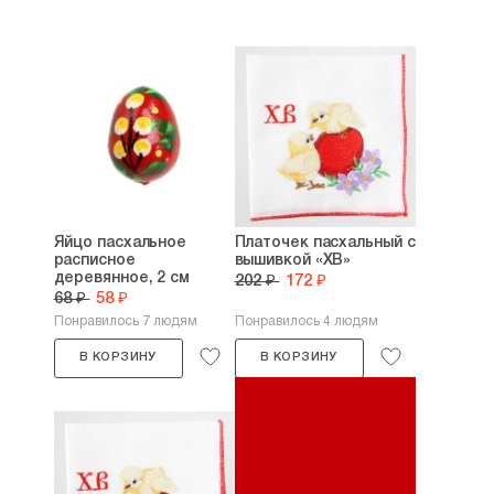
Яйцо пасхальное
Платочек пасхальный с
расписное
вышивкой «ХВ»
деревянное, 2 см
202 ₽
172 ₽
68 ₽
58 ₽
Понравилось 7 людям
Понравилось 4 людям
В КОРЗИНУ
В КОРЗИНУ