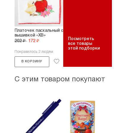
Платочек пасхальный с
вышивкой «ХВ»
Посмотреть
202 ₽
172 ₽
все товары
этой подборки
Понравилось 2 людям
В КОРЗИНУ
С этим товаром покупают