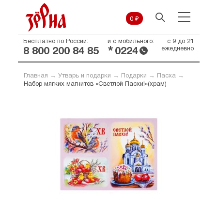
0 ₽
Бесплатно по России:
и с мобильного:
с 9 до 21
*
ежедневно
8 800 200 84 85
0224
Главная
→
Утварь и подарки
→
Подарки
→
Пасха
→
Набор мягких магнитов «Светлой Пасхи!»(храм)