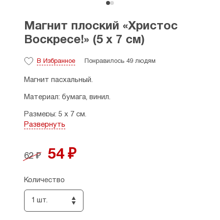
Магнит плоский «Христос
Воскресе!» (5 х 7 см)
В Избранное
Понравилось 49 людям
Магнит пасхальный.
Материал: бумага, винил.
Размеры: 5 х 7 см.
Развернуть
Страна производитель: Россия.
54 ₽
62 ₽
Количество
1 шт.