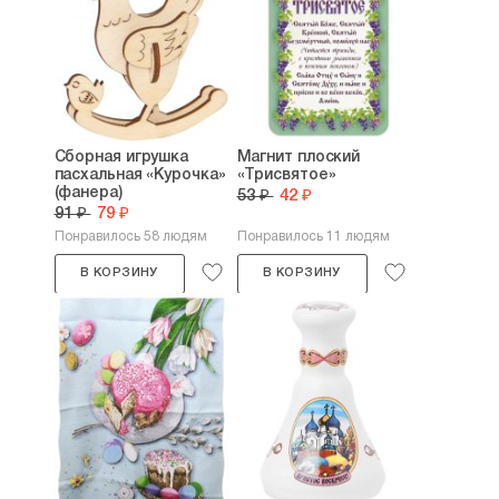
Сборная игрушка
Магнит плоский
пасхальная «Курочка»
«Трисвятое»
(фанера)
53 ₽
42 ₽
91 ₽
79 ₽
Понравилось 58 людям
Понравилось 11 людям
В КОРЗИНУ
В КОРЗИНУ