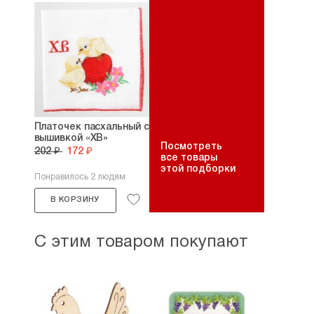
Платочек пасхальный с
вышивкой «ХВ»
Посмотреть
202 ₽
172 ₽
все товары
этой подборки
Понравилось 2 людям
В КОРЗИНУ
С этим товаром покупают