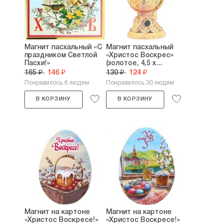
Магнит пасхальный «С
Магнит пасхальный
праздником Светлой
«Христос Воскрес»
Пасхи!»
(золотое, 4,5 х...
165 ₽
146 ₽
130 ₽
124 ₽
Понравилось 6 людям
Понравилось 30 людям
В КОРЗИНУ
В КОРЗИНУ
Магнит на картоне
Магнит на картоне
«Христос Воскресе!»
«Христос Воскресе!»