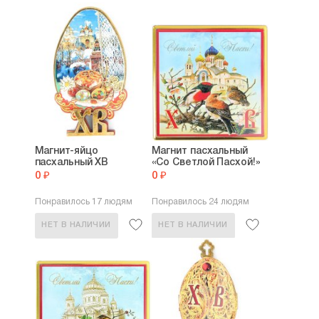
Магнит-яйцо
Магнит пасхальный
пасхальный ХВ
«Со Светлой Пасхой!»
0 ₽
0 ₽
Понравилось 17 людям
Понравилось 24 людям
НЕТ В НАЛИЧИИ
НЕТ В НАЛИЧИИ