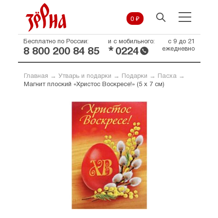
0 ₽
Бесплатно по России:
и с мобильного:
с 9 до 21
*
ежедневно
8 800 200 84 85
0224
Главная
→
Утварь и подарки
→
Подарки
→
Пасха
→
Магнит плоский «Христос Воскресе!» (5 х 7 см)