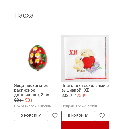
Пасха
Яйцо пасхальное
Платочек пасхальный с
расписное
вышивкой «ХВ»
деревянное, 2 см
202 ₽
172 ₽
68 ₽
58 ₽
Понравилось 7 людям
Понравилось 4 людям
В КОРЗИНУ
В КОРЗИНУ