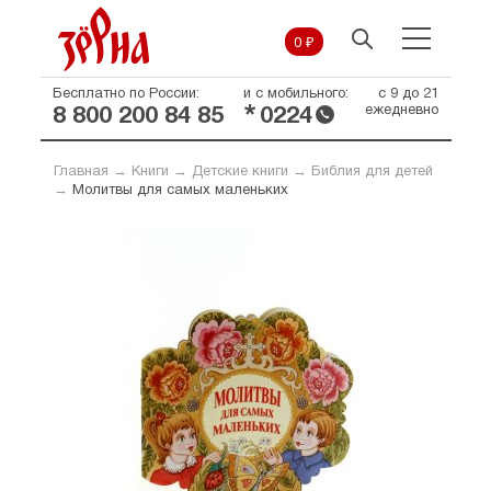
0 ₽
Бесплатно по России:
и с мобильного:
с 9 до 21
*
ежедневно
8 800 200 84 85
0224
Главная
→
Книги
→
Детские книги
→
Библия для детей
→
Молитвы для самых маленьких