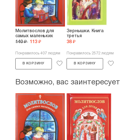
Молитвослов для
Зернышки. Книга
самых маленьких
третья
140 ₽
113 ₽
38 ₽
Понравилось 407 людям
Понравилось 2572 людям
В КОРЗИНУ
В КОРЗИНУ
Возможно, вас заинтересует