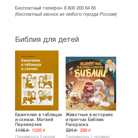
Бесплатный телефон: 8 800 200 84 85
(бесплатный звонок из любого города России)
Библия для детей
Евангелие в таблицах
Животные в историях
и схемах. Матвей
и притчах Библии.
Переверзев
Раскраска
1146 ₽
1026 ₽
324 ₽
289 ₽
Понравилось 3 людям
Понравилось 1 человеку