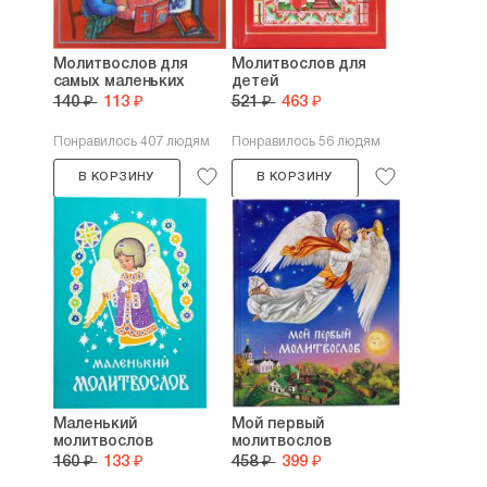
Молитвослов для
Молитвослов для
самых маленьких
детей
140 ₽
113 ₽
521 ₽
463 ₽
Понравилось 407 людям
Понравилось 56 людям
В КОРЗИНУ
В КОРЗИНУ
Маленький
Мой первый
молитвослов
молитвослов
160 ₽
133 ₽
458 ₽
399 ₽