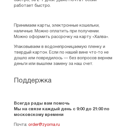
быстро, за 2–7 дней. Даже Почта России
работает быстро.
Принимаем карты, электронные кошельки,
наличные. Можно оплатить при получении.
Можно оформить рассрочку на карту «Халва».
Упаковываем в водонепроницаемую пленку и
твердый картон. Если по нашей вине что-то не
дошло или повредилось — без вопросов вернем
деньги или вышлем замену за наш счет.
Поддержка
Всегда рады вам помочь
Мы на связи каждый день с 9:00 до 21:00 по
московскому времени
Почта:
order@zyorna.ru