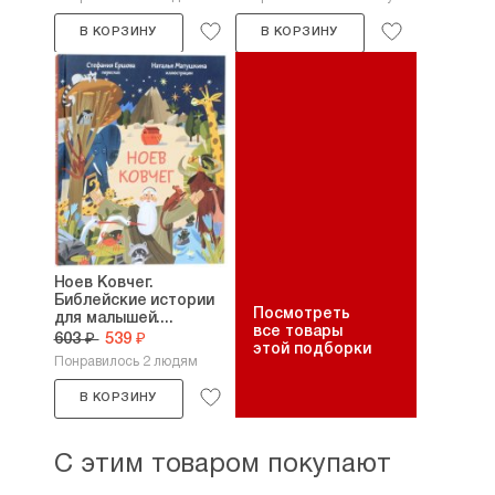
В КОРЗИНУ
В КОРЗИНУ
Ноев Ковчег.
Библейские истории
Посмотреть
для малышей....
все товары
603 ₽
539 ₽
этой подборки
Понравилось 2 людям
В КОРЗИНУ
С этим товаром покупают