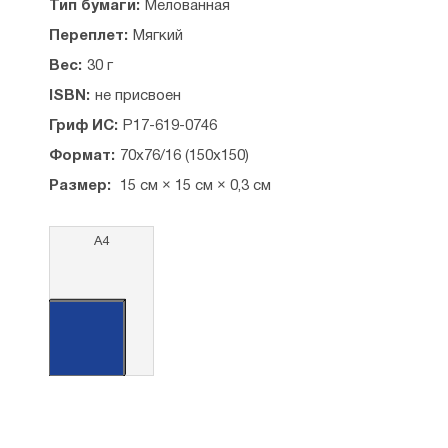
Тип бумаги:
Мелованная
Переплет:
Мягкий
Вес:
30 г
ISBN:
не присвоен
Гриф ИС:
Р17-619-0746
Формат:
70x76/16 (150x150)
Размер:
15 см × 15 см × 0,3 см
А4