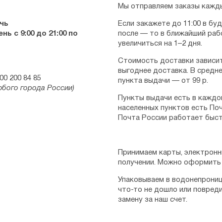
Мы отправляем заказы кажды
чь
Если закажете до 11:00 в бу
ь с 9:00 до 21:00 по
после — то в ближайший раб
увеличиться на 1–2 дня.
Стоимость доставки зависит
выгоднее доставка. В средне
00 200 84 85
пункта выдачи — от 99 р.
юбого города России)
Пункты выдачи есть в каждо
населенных пунктов есть Поч
Почта России работает быст
Принимаем карты, электронн
получении. Можно оформить 
Упаковываем в водонепрониц
что-то не дошло или повред
замену за наш счет.