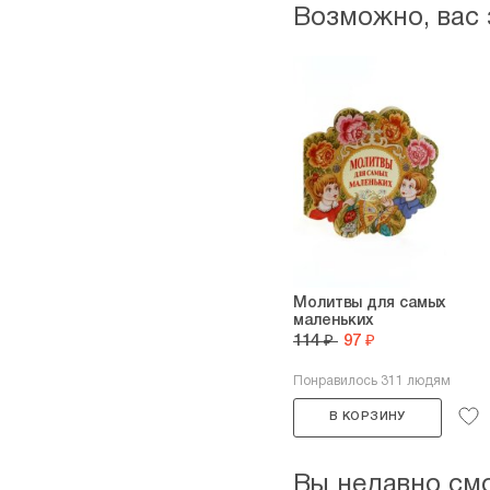
Возможно, вас
Молитвы для самых
маленьких
114 ₽
97 ₽
Понравилось 311 людям
В КОРЗИНУ
Вы недавно см