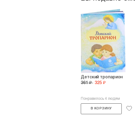
Детский тропарион
361 ₽
325 ₽
Понравилось 4 людям
В КОРЗИНУ