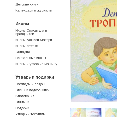
Детские книги
Календари и журналы
Иконы
Иконы Спасителя и
праздников
Иконы Божией Матери
Иконы святых
Складни
Венчальные иконы
Иконы и утварь в машину
Утварь и подарки
Лампады и ладан
Свечи и подсвечники
Благовония
Святыни
Подарки
Утварь и текстиль