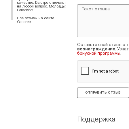
качестве. Быстро отвечают
на любой вопрос. Молодцы!
Спасибо!
Все отзывы на сайте
Отзовик
Оставьте свой отзыв о т
вознаграждение
. Узна
бонусной программы
.
ОТПРАВИТЬ ОТЗЫВ
Поддержка