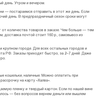
й день. Утром и вечером.
дни — постараемся отправить в этот же день. Если
очий день. В предпраздничный сезон сроки могут
 от количества товаров в заказе. Чем больше — тем
м, доставка почтой стоит 160 р., самовывоз из
м крупном городе. Для всех остальных городов и
та РФ. Заказы приходят быстро, за 2–7 дней. Даже
ро.
ые кошельки, наличные. Можно оплатить при
рассрочку на карту «Халва».
аемую пленку и твердый картон. Если по нашей вине
илось — без вопросов вернем деньги или вышлем