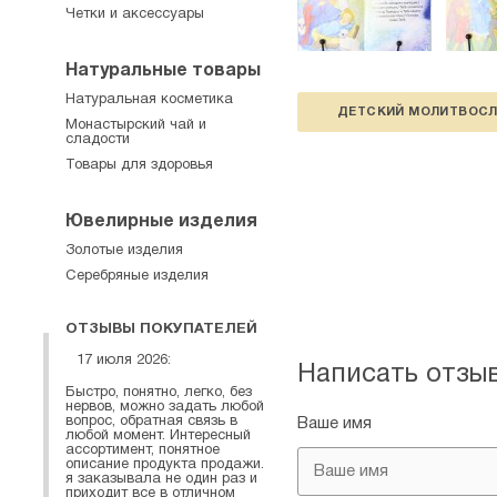
Четки и аксессуары
Натуральные товары
Натуральная косметика
ДЕТСКИЙ МОЛИТВОС
Монастырский чай и
сладости
Товары для здоровья
Ювелирные изделия
Золотые изделия
Серебряные изделия
ОТЗЫВЫ ПОКУПАТЕЛЕЙ
17 июля 2026:
Написать отзы
Быстро, понятно, легко, без
нервов, можно задать любой
вопрос, обратная связь в
Ваше имя
любой момент. Интересный
ассортимент, понятное
описание продукта продажи.
я заказывала не один раз и
приходит все в отличном