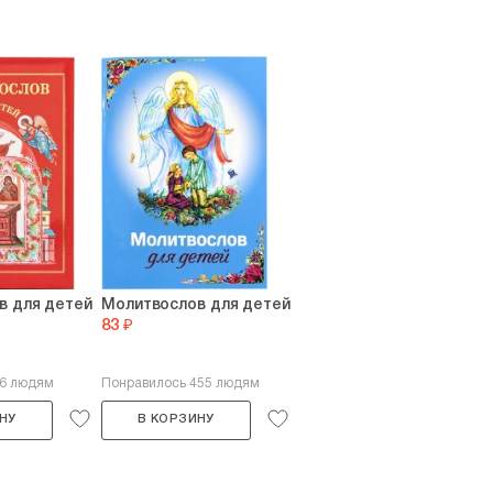
в для детей
Молитвослов для детей
83 ₽
56 людям
Понравилось 455 людям
НУ
В КОРЗИНУ