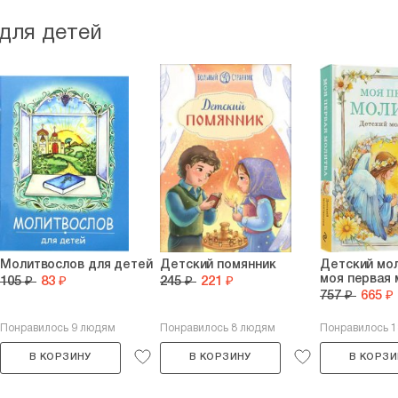
для детей
Молитвослов для детей
Детский помянник
Детский мол
моя первая 
105 ₽
83 ₽
245 ₽
221 ₽
757 ₽
665 ₽
Понравилось 9 людям
Понравилось 8 людям
Понравилось 
В КОРЗИНУ
В КОРЗИНУ
В КОРЗИ