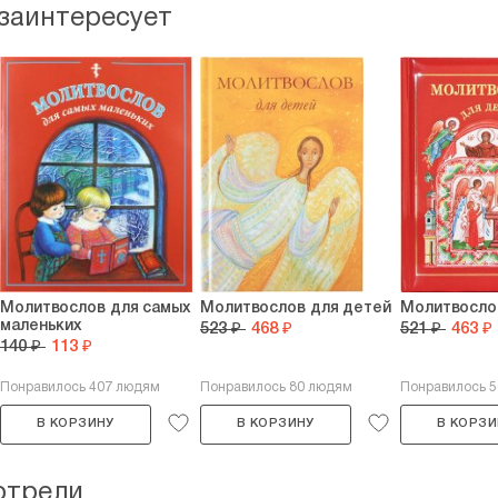
 заинтересует
Молитвослов для самых
Молитвослов для детей
Молитвосло
маленьких
523 ₽
468 ₽
521 ₽
463 ₽
140 ₽
113 ₽
Понравилось 407 людям
Понравилось 80 людям
Понравилось 
В КОРЗИНУ
В КОРЗИНУ
В КОРЗИ
отрели