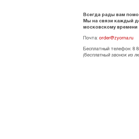
Всегда рады вам помо
Мы на связи каждый ден
московскому времени
Почта:
order@zyorna.ru
Бесплатный телефон: 8 8
(бесплатный звонок из л