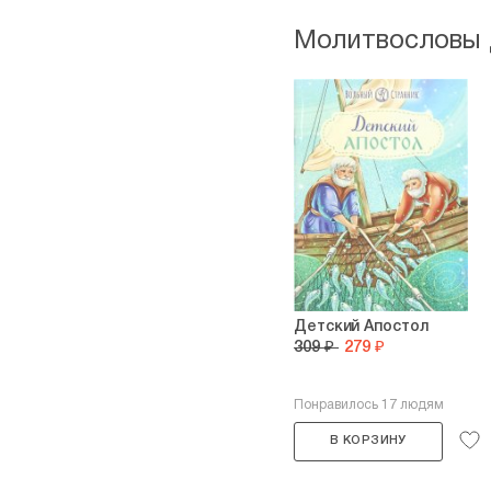
Молитвословы 
Детский Апостол
309 ₽
279 ₽
Понравилось 17 людям
В КОРЗИНУ