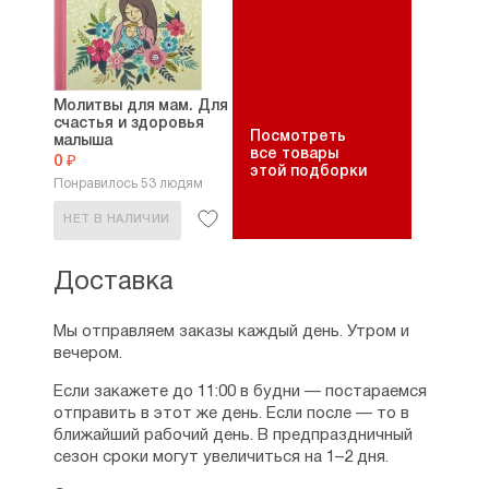
Молитвы для мам. Для
счастья и здоровья
Посмотреть
малыша
все товары
0 ₽
этой подборки
Понравилось 53 людям
НЕТ В НАЛИЧИИ
Доставка
Мы отправляем заказы каждый день. Утром и
вечером.
Если закажете до 11:00 в будни — постараемся
отправить в этот же день. Если после — то в
ближайший рабочий день. В предпраздничный
сезон сроки могут увеличиться на 1–2 дня.