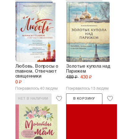
Любовь. Вопросы о
Золотые купола над
главном. Отвечают
Парижем
священники
489 ₽
430 ₽
0 ₽
Понравилось 40 людям
Понравилось 13 людям
НЕТ В НАЛИЧИИ
В КОРЗИНУ