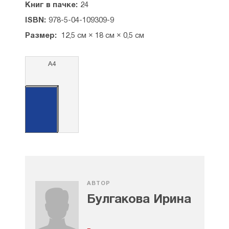
Книг в пачке:
24
ISBN:
978-5-04-109309-9
Размер:
12,5 см × 18 см × 0,5 см
А4
АВТОР
Булгакова Ирина