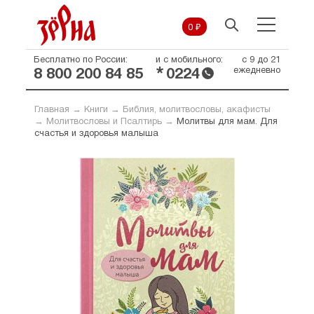
0 ₽
Бесплатно по России:
и с мобильного:
с 9 до 21
*
ежедневно
8 800 200 84 85
0224
Главная
→
Книги
→
Библия, молитвословы, акафисты
→
Молитвословы и Псалтирь
→
Молитвы для мам. Для
счастья и здоровья малыша