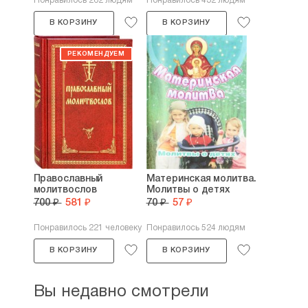
Понравилось 262 людям
Понравилось 432 людям
В КОРЗИНУ
В КОРЗИНУ
Православный
Материнская молитва.
молитвослов
Молитвы о детях
700 ₽
581 ₽
70 ₽
57 ₽
Понравилось 221 человеку
Понравилось 524 людям
В КОРЗИНУ
В КОРЗИНУ
Вы недавно смотрели