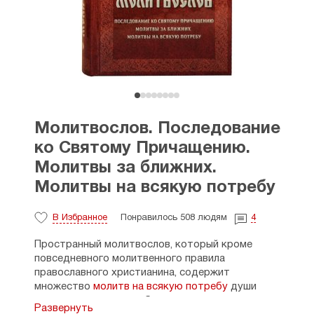
Молитвослов. Последование
ко Святому Причащению.
Молитвы за ближних.
Молитвы на всякую потребу
В Избранное
Понравилось 508 людям
4
Пространный молитвослов, который кроме
повседневного молитвенного правила
православного христианина, содержит
множество
молитв на всякую потребу
души
и разные жизненные обстоятельства.
Развернуть