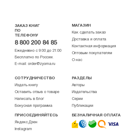
Акафист святому мученику Трифону — 497
МОЛИТВЫ НА ВСЯКУЮ ПОТРЕБУ — 518
Молитва о даровании молитвы — 518
МАГАЗИН
ЗАКАЗ КНИГ
Молитва в день рождения — 518
ПО
Как сделать заказ
Молитва в день Нового года — 519
ТЕЛЕФОНУ
Доставка и оплата
Молитва ко Пресвятой Богородице
8 800 200 84 85
Контактная информация
за духовного отца — 520
Ежедневно с 9:00 до 21:00
Молитва перед выходом из дома, святителя
Оптовым покупателям
Бесплатно по России.
Иоанна Златоуста — 521
О нас
E-mail:
order@zyorna.ru
Молитва идущего в церковь — 521
Молитва перед исповедью, преподобного
Симеона Нового Богослова — 522
СОТРУДНИЧЕСТВО
РАЗДЕЛЫ
После исповедания грехов — 523
Издать книгу
Авторы
Молитва о прощении забытых грехов, святого
Оставить отзыв о товаре
Издательства
Варсануфия Великого — 523
Написать в блог
Серии
Молитва благодарственная, приносимая после
Бонусная программа
Публикации
Божественной литургии — 524
Молитва на принятие просфоры и святой
ПРИСОЕДИНЯЙТЕСЬ
БЕЗНАЛИЧНАЯ ОПЛАТА
воды — 524
Яндекс.Дзен
Молитва перед принятием пищи — 525
Instagram
Молитва на благословение пищи и пития — 525