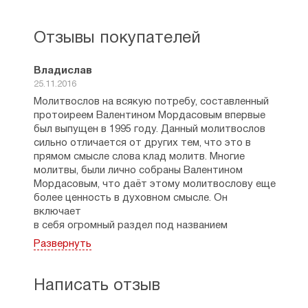
340
▪ Молитва сет. Николаю, Мирликийскому
чудотворцу — 341
Отзывы покупателей
▪ Молитвы об исцелении ко Господу, Пресвятой
Богородице, всем святым и Ангелам Божиим —
Владислав
343
25.11.2016
▪ Молитва благодарственная (чтомая
Молитвослов на всякую потребу, составленный
по исцелении) — 345
протоиреем Валентином Мордасовым впервые
Молитвы о ближних
был выпущен в 1995 году. Данный молитвослов
▪ Молитва ко Господу о помощи во спасение
сильно отличается от других тем, что это в
души — 346
прямом смысле слова клад молитв. Многие
▪ Молитва об укрощении страстей — 347
молитвы, были лично собраны Валентином
▪ Молитва старца Евстратия Глинского против
Мордасовым, что даёт этому молитвослову еще
гордыни — 349
более ценность в духовном смысле. Он
▪ Из поучений св. праведного Иоанна
включает
Кронштадтского — 349
в себя огромный раздел под названием
Молитва о неотступной Божией помощи — 351
«Молитвы за ближних».
Молитвы об успехе каждого дела — 351
Развернуть
Достоинства данного молитвослова: несмотря
Молитва святому Царю страстотерпцу
на малый размер, радует шрифт, он крупный, не
Николаю — 352
расплывется в глазах. Очень удобен формат,
Молитва Оптинских старцев — 355
Написать отзыв
можно использовать его, даже как карманный.
Ежедневная молитва свт. Филарета