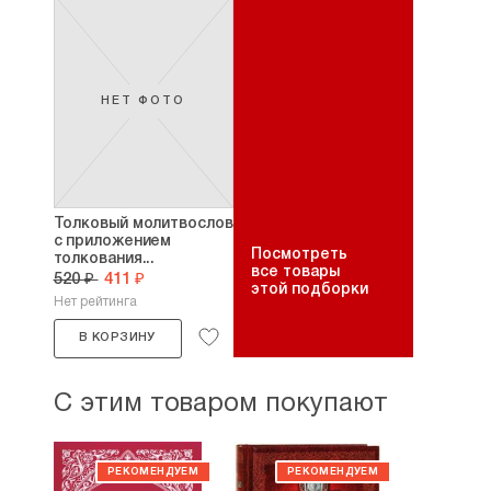
НЕТ ФОТО
Толковый молитвослов
с приложением
Посмотреть
толкования...
все товары
520 ₽
411 ₽
этой подборки
Нет рейтинга
В КОРЗИНУ
С этим товаром покупают