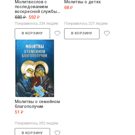
Молитвослов с
Молитвы о детях
последованием
68 ₽
воскресной службы...
680 ₽
592 ₽
Понравилось 234 людям
Понравилось 227 людям
В КОРЗИНУ
В КОРЗИНУ
Молитвы о семейном
благополучии
51 ₽
Понравилось 262 людям
В КОРЗИНУ