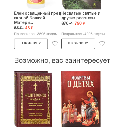
Елей освященный пред
Несвятые святые и
иконой Божией
другие рассказы
Матери...
876 ₽
790 ₽
55 ₽
46 ₽
Понравилось 3896 людям
Понравилось 4996 людям
В КОРЗИНУ
В КОРЗИНУ
Возможно, вас заинтересует