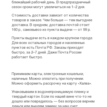
ближайший рабочий день. В предпраздничный
сезон сроки могут увеличиться на 1–2 дня.
Стоимость доставки зависит от количества
товаров в заказе. Чем больше — тем выгоднее
доставка. В среднем, доставка почтой стоит
160 р., самовывоз из пункта выдачи — от 99 р.
Пункты выдачи есть в каждом крупном городе.
Для всех остальных городов и населенных
пунктов есть Почта РФ. Заказы приходят
быстро, за 2–7 дней. Даже Почта России
работает быстро.
Принимаем карты, электронные кошельки,
наличные. Можно оплатить при получении.
Можно оформить рассрочку на карту «Халва».
Упаковываем в водонепроницаемую пленку и
твердый картон. Если по нашей вине что-то не
дошло или повредилось — без вопросов вернем
деньги или вышлем замену за наш счет.