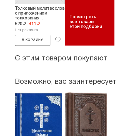
Толковый молитвослов
с приложением
Посмотреть
толкования...
все товары
520 ₽
411 ₽
этой подборки
Нет рейтинга
В КОРЗИНУ
С этим товаром покупают
Возможно, вас заинтересует