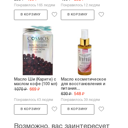
Понравилось 165 людям
Понравилось 12 людям
В КОРЗИНУ
В КОРЗИНУ
Масло Ши (Карите) с
Масло косметическое
маслом кофе (100 мл)
для восстановления и
питания...
1070 ₽
669 ₽
630 ₽
548 ₽
Понравилось 43 людям
Понравилось 39 людям
В КОРЗИНУ
В КОРЗИНУ
Возможно, вас заинтересует