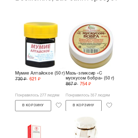
Мумие Алтайское (50 г)
Мазь-эликсир «С
мускусом бобра» (50 г)
730 ₽
621 ₽
867 ₽
754 ₽
Понравилось 277 людям
Понравилось 357 людям
В КОРЗИНУ
В КОРЗИНУ