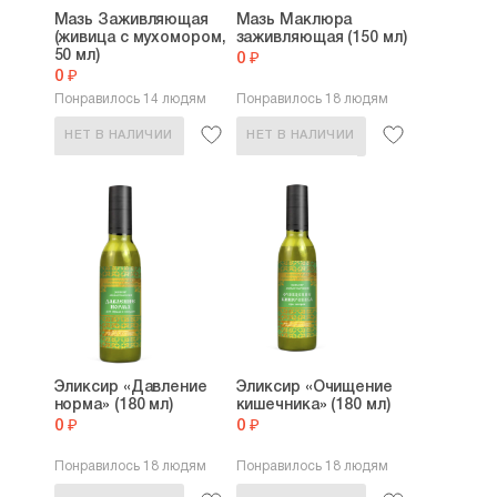
Мазь Заживляющая
Мазь Маклюра
(живица с мухомором,
заживляющая (150 мл)
50 мл)
0 ₽
0 ₽
Понравилось 14 людям
Понравилось 18 людям
НЕТ В НАЛИЧИИ
НЕТ В НАЛИЧИИ
Эликсир «Давление
Эликсир «Очищение
норма» (180 мл)
кишечника» (180 мл)
0 ₽
0 ₽
Понравилось 18 людям
Понравилось 18 людям