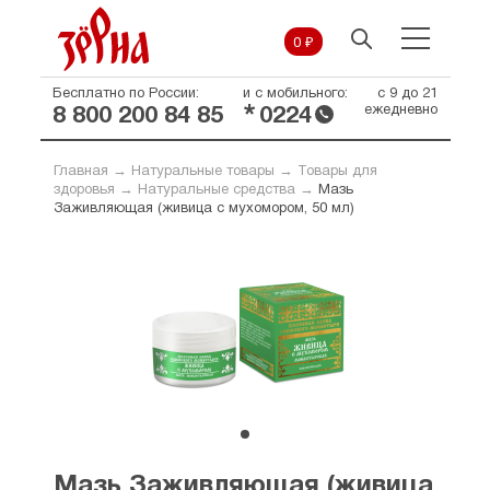
0 ₽
Бесплатно по России:
и с мобильного:
с 9 до 21
*
ежедневно
8 800 200 84 85
0224
Главная
→
Натуральные товары
→
Товары для
здоровья
→
Натуральные средства
→
Мазь
Заживляющая (живица с мухомором, 50 мл)
Мазь Заживляющая (живица