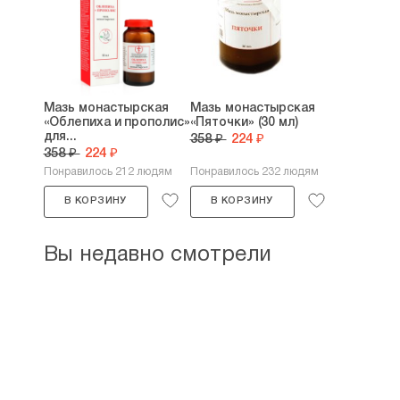
Мазь монастырская
Мазь монастырская
«Облепиха и прополис»
«Пяточки» (30 мл)
для...
358 ₽
224 ₽
358 ₽
224 ₽
Понравилось 212 людям
Понравилось 232 людям
В КОРЗИНУ
В КОРЗИНУ
Вы недавно смотрели