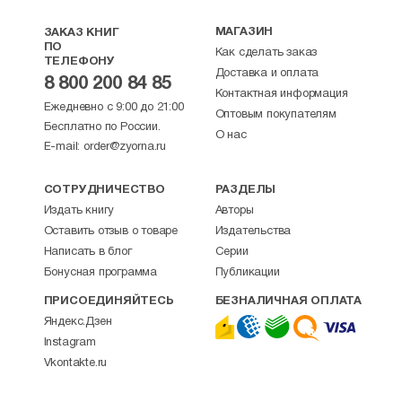
МАГАЗИН
ЗАКАЗ КНИГ
ПО
Как сделать заказ
ТЕЛЕФОНУ
Доставка и оплата
8 800 200 84 85
Контактная информация
Ежедневно с 9:00 до 21:00
Оптовым покупателям
Бесплатно по России.
О нас
E-mail:
order@zyorna.ru
СОТРУДНИЧЕСТВО
РАЗДЕЛЫ
Издать книгу
Авторы
Оставить отзыв о товаре
Издательства
Написать в блог
Серии
Бонусная программа
Публикации
ПРИСОЕДИНЯЙТЕСЬ
БЕЗНАЛИЧНАЯ ОПЛАТА
Яндекс.Дзен
Instagram
Vkontakte.ru