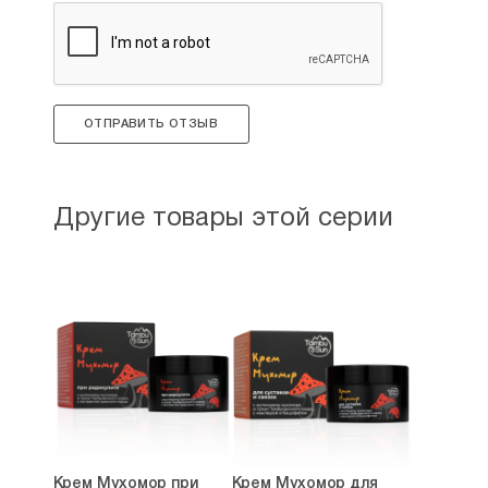
что на баночке написано перемазали всей
семьей
Рейтинг:
0
ОТПРАВИТЬ ОТЗЫВ
Другие товары этой серии
Крем Мухомор при
Крем Мухомор для