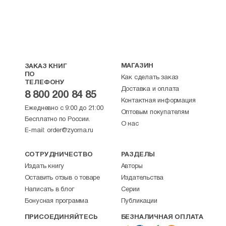
МАГАЗИН
ЗАКАЗ КНИГ
ПО
Как сделать заказ
ТЕЛЕФОНУ
Доставка и оплата
8 800 200 84 85
Контактная информация
Ежедневно с 9:00 до 21:00
Оптовым покупателям
Бесплатно по России.
О нас
E-mail:
order@zyorna.ru
СОТРУДНИЧЕСТВО
РАЗДЕЛЫ
Издать книгу
Авторы
Оставить отзыв о товаре
Издательства
Написать в блог
Серии
Бонусная программа
Публикации
ПРИСОЕДИНЯЙТЕСЬ
БЕЗНАЛИЧНАЯ ОПЛАТА