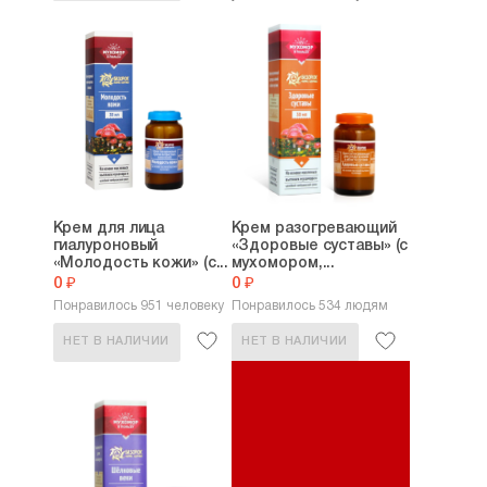
Крем для лица
Крем разогревающий
гиалуроновый
«Здоровые суставы» (с
«Молодость кожи» (с...
мухомором,...
0 ₽
0 ₽
Понравилось 951 человеку
Понравилось 534 людям
НЕТ В НАЛИЧИИ
НЕТ В НАЛИЧИИ