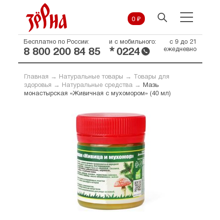
0 ₽
Бесплатно по России:
и с мобильного:
с 9 до 21
*
ежедневно
8 800 200 84 85
0224
Главная
→
Натуральные товары
→
Товары для
здоровья
→
Натуральные средства
→
Мазь
монастырская «Живичная с мухомором» (40 мл)