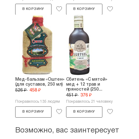
В КОРЗИНУ
В КОРЗИНУ
Мед-бальзам «Оштен»
Сбитень «С мятой»
(для суставов, 250 мл)
мед + 12 трав и
пряностей (250...
526 ₽
458 ₽
451 ₽
376 ₽
Понравилось 135 людям
Понравилось 21 человеку
В КОРЗИНУ
В КОРЗИНУ
Возможно, вас заинтересует