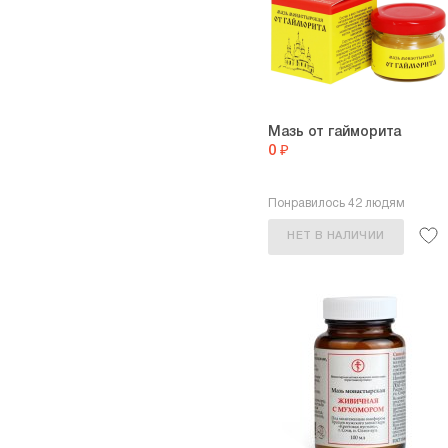
Мазь от гайморита
0 ₽
Понравилось 42 людям
НЕТ В НАЛИЧИИ