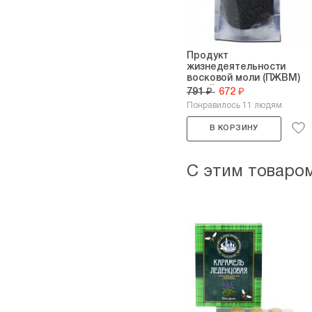
Продукт
жизнедеятельности
восковой моли (ПЖВМ)
сухой...
791 ₽
672 ₽
Понравилось 11 людям
В КОРЗИНУ
С этим товаро