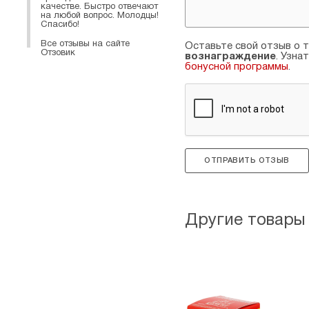
качестве. Быстро отвечают
на любой вопрос. Молодцы!
Спасибо!
Все отзывы на сайте
Оставьте свой отзыв о т
Отзовик
вознаграждение
. Узна
бонусной программы
.
ОТПРАВИТЬ ОТЗЫВ
Другие товары