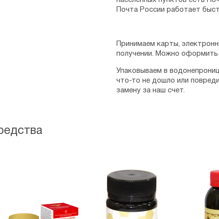
населенных пунктов есть Поч
Почта России работает быст
Принимаем карты, электронн
получении. Можно оформить 
Упаковываем в водонепрониц
что-то не дошло или повред
замену за наш счет.
редства