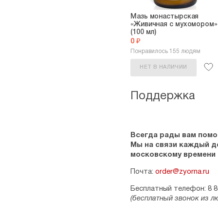
Мазь монастырская
«Живичная с мухомором»
(100 мл)
0 ₽
Понравилось 155 людям
НЕТ В НАЛИЧИИ
Поддержка
Всегда рады вам помо
Мы на связи каждый ден
московскому времени
Почта:
order@zyorna.ru
Бесплатный телефон: 8 8
(бесплатный звонок из л