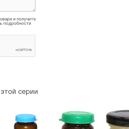
оваре и получите
ть подробности
 этой серии