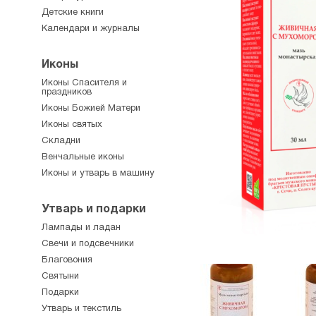
Детские книги
Календари и журналы
Иконы
Иконы Спасителя и
праздников
Иконы Божией Матери
Иконы святых
Складни
Венчальные иконы
Иконы и утварь в машину
Утварь и подарки
Лампады и ладан
Свечи и подсвечники
Благовония
Святыни
Подарки
Утварь и текстиль