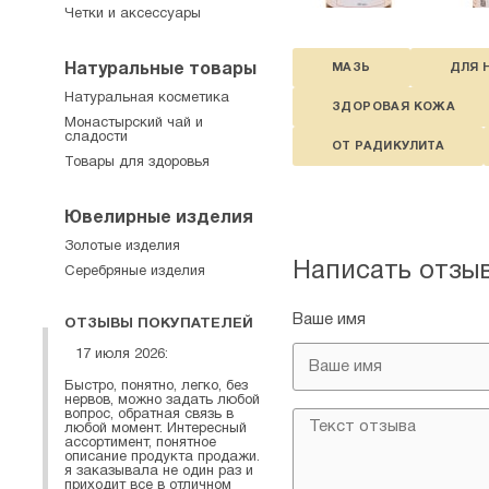
Четки и аксессуары
Натуральные товары
МАЗЬ
ДЛЯ 
Натуральная косметика
ЗДОРОВАЯ КОЖА
Монастырский чай и
сладости
ОТ РАДИКУЛИТА
Товары для здоровья
Ювелирные изделия
Золотые изделия
Написать отзы
Серебряные изделия
Ваше имя
ОТЗЫВЫ ПОКУПАТЕЛЕЙ
17 июля 2026:
Быстро, понятно, легко, без
нервов, можно задать любой
вопрос, обратная связь в
любой момент. Интересный
ассортимент, понятное
описание продукта продажи.
я заказывала не один раз и
приходит все в отличном