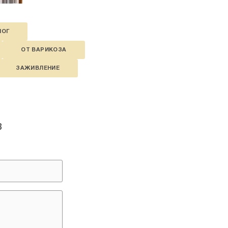
НОГ
ОТ ВАРИКОЗА
ЗАЖИВЛЕНИЕ
в