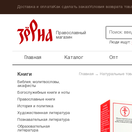
Доставка и оплата
Как сделать заказ
Условия возврата това
Православный
магазин
Люди ищут:
Главная
Каталог
Опт
Книги
Главная
→
Натуральные то
Библия, молитвословы,
акафисты
Богослужебные книги и ноты
Православные книги
История и политика
Художественная литература
Познавательная литература
Образовательная
литература