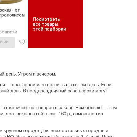
зская» от
 прополисом
Посмотреть
все товары
этой подборки
158 людям
ИЧИИ
й день. Утром и вечером.
дни — постараемся отправить в этот же день. Если
очий день. В предпраздничный сезон сроки могут
 от количества товаров в заказе. Чем больше — тем
м, доставка почтой стоит 160 р., самовывоз из
м крупном городе. Для всех остальных городов и