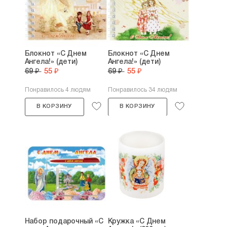
Блокнот «С Днем
Блокнот «С Днем
Ангела!» (дети)
Ангела!» (дети)
69 ₽
55 ₽
69 ₽
55 ₽
Понравилось 4 людям
Понравилось 34 людям
В КОРЗИНУ
В КОРЗИНУ
Набор подарочный «С
Кружка «С Днем