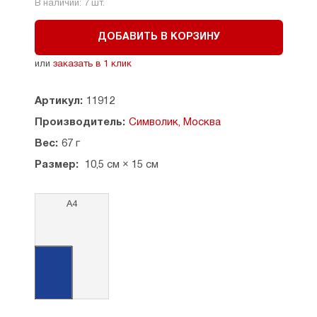
В наличии:
7
шт.
ДОБАВИТЬ В КОРЗИНУ
или
заказать в 1 клик
Артикул:
11912
Производитель:
Символик, Москва
Вес:
67 г
Размер:
10,5 см × 15 см
А4