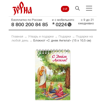
0 ₽
Бесплатно по России:
и с мобильного:
с 9 до 21
*
ежедневно
8 800 200 84 85
0224
Главная
→
Утварь и подарки
→
Подарки
→
Подарки на
любой день
→
Блокнот «С днем Ангела!» (15 х 10,5 см)