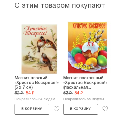
С этим товаром покупают
Магнит плоский
Магнит пасхальный
«Христос Воскресе!»
«Христос Воскресе!»
(5 х 7 см)
(пасхальная...
62 ₽
54 ₽
62 ₽
54 ₽
Понравилось 64 людям
Понравилось 55 людям
В КОРЗИНУ
В КОРЗИНУ