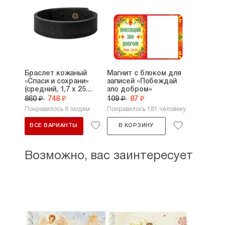
Браслет кожаный
Магнит с блоком для
«Спаси и сохрани»
записей «Побеждай
(средний, 1,7 х 25...
зло добром»
860 ₽
748 ₽
109 ₽
87 ₽
Понравилось 6 людям
Понравилось 181 человеку
ВСЕ ВАРИАНТЫ
В КОРЗИНУ
Возможно, вас заинтересует