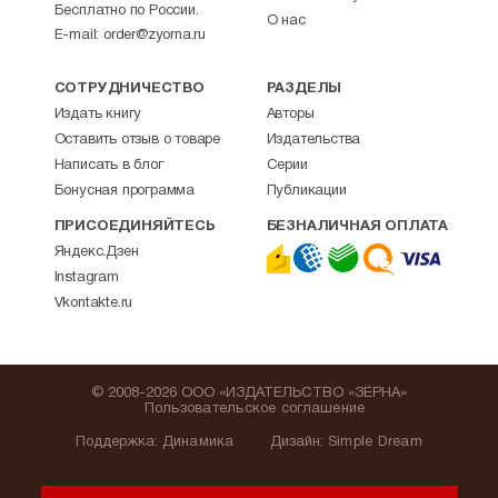
Бесплатно по России.
О нас
E-mail:
order@zyorna.ru
СОТРУДНИЧЕСТВО
РАЗДЕЛЫ
Издать книгу
Авторы
Оставить отзыв о товаре
Издательства
Написать в блог
Серии
Бонусная программа
Публикации
ПРИСОЕДИНЯЙТЕСЬ
БЕЗНАЛИЧНАЯ ОПЛАТА
Яндекс.Дзен
Instagram
Vkontakte.ru
© 2008-2026 ООО «ИЗДАТЕЛЬСТВО «ЗЁРНА»
Пользовательское соглашение
Поддержка
:
Динамика
Дизайн:
Simple Dream