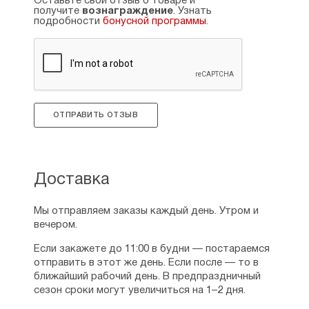
Оставьте свой отзыв о товаре и
символом духовной стойкости и напоминанием
получите
вознаграждение
. Узнать
о том, что Господь всегда слышит молитвы тех,
подробности
бонусной программы
.
кто с чистым сердцем прибегает к Его милости.
Размеры: 11×13,5 см, толщина — 0,3 см.
Страна производитель: Россия, МО Софрино.
ОТПРАВИТЬ ОТЗЫВ
Доставка
Мы отправляем заказы каждый день. Утром и
вечером.
Если закажете до 11:00 в будни — постараемся
отправить в этот же день. Если после — то в
ближайший рабочий день. В предпраздничный
сезон сроки могут увеличиться на 1–2 дня.