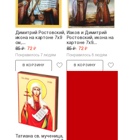
Димитрий Ростовский,
Иаков и Димитрий
икона на картоне 7х9
Ростовский, икона на
см,...
картоне 7х9...
85 ₽
72 ₽
85 ₽
72 ₽
Понравилось 7 людям
Понравилось 8 людям
В КОРЗИНУ
В КОРЗИНУ
Татиана св. мученица,