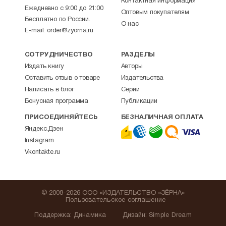
Контактная информация
Ежедневно с 9:00 до 21:00
Оптовым покупателям
Бесплатно по России.
О нас
E-mail:
order@zyorna.ru
СОТРУДНИЧЕСТВО
РАЗДЕЛЫ
Издать книгу
Авторы
Оставить отзыв о товаре
Издательства
Написать в блог
Серии
Бонусная программа
Публикации
ПРИСОЕДИНЯЙТЕСЬ
БЕЗНАЛИЧНАЯ ОПЛАТА
Яндекс.Дзен
Instagram
Vkontakte.ru
© 2008-2026 ООО «ИЗДАТЕЛЬСТВО «ЗЁРНА»
Пользовательское соглашение
Поддержка
:
Динамика
Дизайн:
Simple Dream