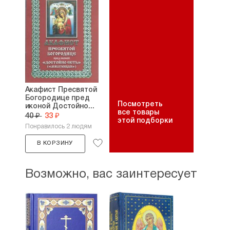
Акафист Пресвятой
Богородице пред
Посмотреть
иконой Достойно...
все товары
40 ₽
33 ₽
этой подборки
Понравилось 2 людям
В КОРЗИНУ
Возможно, вас заинтересует