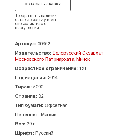
Советом Белорусской Православной Церкви.
ОСТАВИТЬ ЗАЯВКУ
Товара нет в наличии,
оставьте заявку и мы
оповестим вас о
поступлении
Артикул:
30362
Издательство:
Белорусский Экзархат
Московского Патриархата, Минск
Возрастное ограничение:
12+
Год издания:
2014
Тираж:
5000
Страниц:
32
Тип бумаги:
Офсетная
Переплет:
Мягкий
Вес:
39 г
Шрифт:
Русский