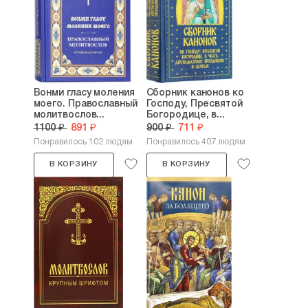
Вонми гласу моления
Сборник канонов ко
моего. Православный
Господу, Пресвятой
молитвослов...
Богородице, в...
1100 ₽
891 ₽
900 ₽
711 ₽
Понравилось 102 людям
Понравилось 407 людям
В КОРЗИНУ
В КОРЗИНУ