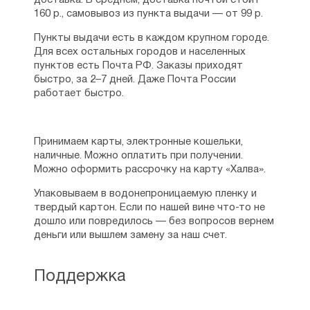
доставка. В среднем, доставка почтой стоит
160 р., самовывоз из пункта выдачи — от 99 р.
Пункты выдачи есть в каждом крупном городе.
Для всех остальных городов и населенных
пунктов есть Почта РФ. Заказы приходят
быстро, за 2–7 дней. Даже Почта России
работает быстро.
Принимаем карты, электронные кошельки,
наличные. Можно оплатить при получении.
Можно оформить рассрочку на карту «Халва».
Упаковываем в водонепроницаемую пленку и
твердый картон. Если по нашей вине что-то не
дошло или повредилось — без вопросов вернем
деньги или вышлем замену за наш счет.
Поддержка