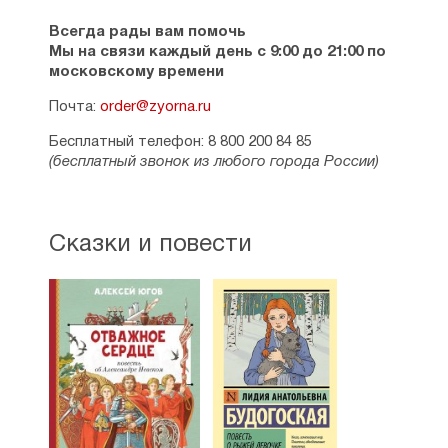
Всегда рады вам помочь
Мы на связи каждый день с 9:00 до 21:00 по
московскому времени
Почта:
order@zyorna.ru
Бесплатный телефон: 8 800 200 84 85
(бесплатный звонок из любого города России)
Сказки и повести