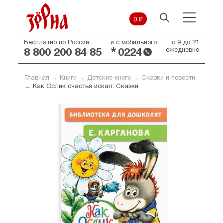
0 ₽
Бесплатно по России:
и с мобильного:
с 9 до 21
*
ежедневно
8 800 200 84 85
0224
Главная
→
Книги
→
Детские книги
→
Сказки и повести
→
Как Ослик счастья искал. Сказки