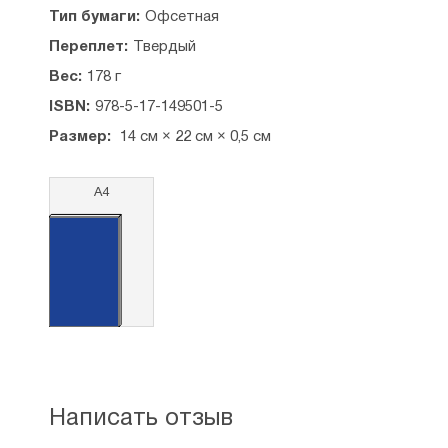
Тип бумаги:
Офсетная
Переплет:
Твердый
Вес:
178 г
ISBN:
978-5-17-149501-5
Размер:
14 см × 22 см × 0,5 см
А4
Написать отзыв