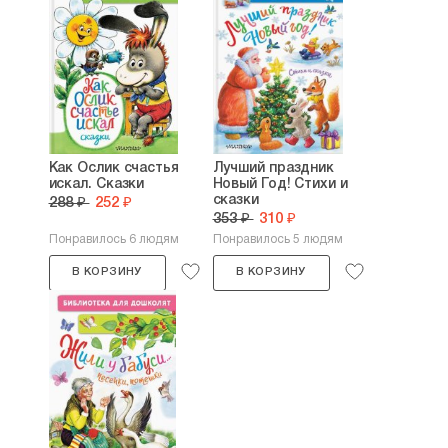
Как Ослик счастья
Лучший праздник
искал. Сказки
Новый Год! Стихи и
сказки
288 ₽
252 ₽
353 ₽
310 ₽
Понравилось 6 людям
Понравилось 5 людям
В КОРЗИНУ
В КОРЗИНУ