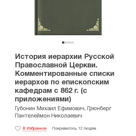
История иерархии Русской
Православной Церкви.
Комментированные списки
иерархов по епископским
кафедрам с 862 г. (с
приложениями)
Губонин Михаил Ефимович
,
Грюнберг
Пантелеймон Николаевич
В Избранное
Понравилось 12 людям