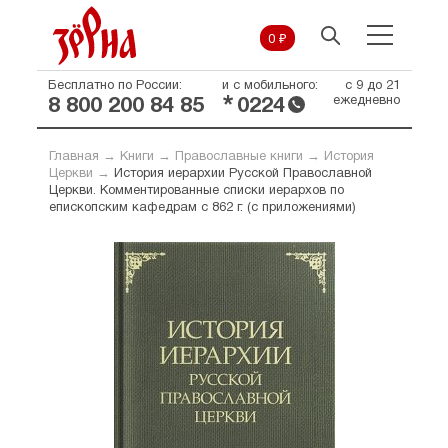
0 ₽
Бесплатно по России:
и с мобильного:
с 9 до 21
*
ежедневно
8 800 200 84 85
0224
Главная
→
Книги
→
Православные книги
→
История
Церкви
→
История иерархии Русской Православной
Церкви. Комментированные списки иерархов по
епископским кафедрам с 862 г. (с приложениями)