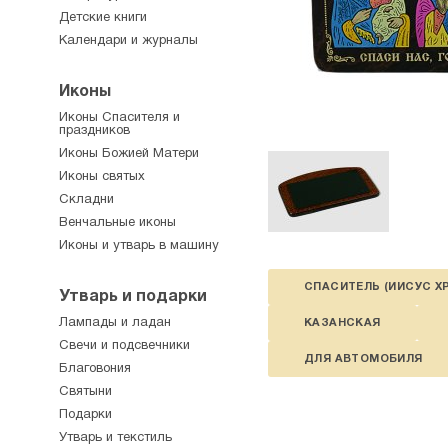
Детские книги
Календари и журналы
Иконы
Иконы Спасителя и
праздников
Иконы Божией Матери
Иконы святых
Складни
Венчальные иконы
Иконы и утварь в машину
СПАСИТЕЛЬ (ИИСУС Х
Утварь и подарки
Лампады и ладан
КАЗАНСКАЯ
Свечи и подсвечники
ДЛЯ АВТОМОБИЛЯ
Благовония
Святыни
Подарки
Утварь и текстиль