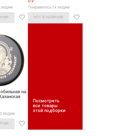
0 ₽
6 людям
Понравилось 14 людям
ИЧИИ
НЕТ В НАЛИЧИИ
обильная на
Казанская
Посмотреть
все товары
этой подборки
42 людям
ИЧИИ