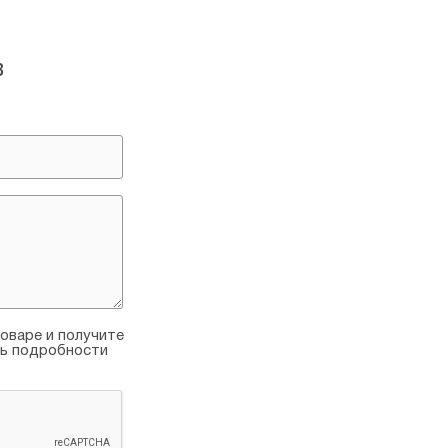
в
оваре и получите
ть подробности