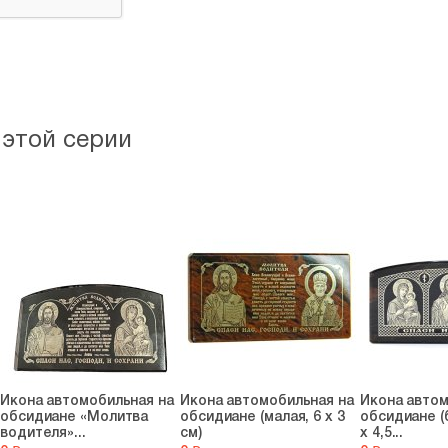
 этой серии
Икона автомобильная на
Икона автомобильная на
Икона автом
обсидиане «Молитва
обсидиане (малая, 6 х 3
обсидиане (
водителя»...
см)
х 4,5...