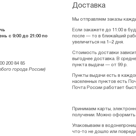
Доставка
Мы отправляем заказы кажды
чь
Если закажете до 11:00 в бу
ь с 9:00 до 21:00 по
после — то в ближайший раб
увеличиться на 1–2 дня.
Стоимость доставки зависит
выгоднее доставка. В средне
00 200 84 85
пункта выдачи — от 99 р.
юбого города России)
Пункты выдачи есть в каждо
населенных пунктов есть Поч
Почта России работает быст
Принимаем карты, электронн
получении. Можно оформить 
Упаковываем в водонепрониц
что-то не дошло или повред