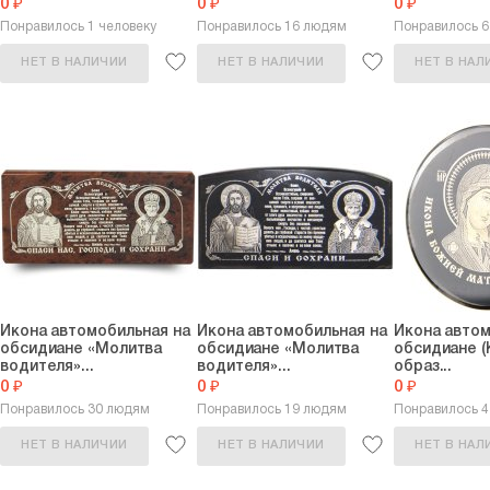
0 ₽
0 ₽
0 ₽
Понравилось 1 человеку
Понравилось 16 людям
Понравилось 
НЕТ В НАЛИЧИИ
НЕТ В НАЛИЧИИ
НЕТ В НАЛ
Икона автомобильная на
Икона автомобильная на
Икона автом
обсидиане «Молитва
обсидиане «Молитва
обсидиане (
водителя»...
водителя»...
образ...
0 ₽
0 ₽
0 ₽
Понравилось 30 людям
Понравилось 19 людям
Понравилось 
НЕТ В НАЛИЧИИ
НЕТ В НАЛИЧИИ
НЕТ В НАЛ