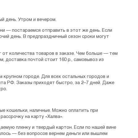
й день. Утром и вечером.
дни — постараемся отправить в этот же день. Если
очий день. В предпраздничный сезон сроки могут
 от количества товаров в заказе. Чем больше — тем
м, доставка почтой стоит 160 р., самовывоз из
м крупном городе. Для всех остальных городов и
та РФ. Заказы приходят быстро, за 2–7 дней. Даже
ро.
ые кошельки, наличные. Можно оплатить при
рассрочку на карту «Халва».
аемую пленку и твердый картон. Если по нашей вине
илось — без вопросов вернем деньги или вышлем