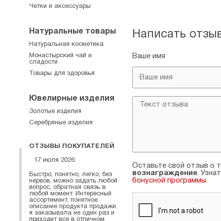
Четки и аксессуары
Натуральные товары
Написать отзы
Натуральная косметика
Монастырский чай и
Ваше имя
сладости
Товары для здоровья
Ювелирные изделия
Золотые изделия
Серебряные изделия
ОТЗЫВЫ ПОКУПАТЕЛЕЙ
17 июля 2026:
Оставьте свой отзыв о т
вознаграждение
. Узна
Быстро, понятно, легко, без
бонусной программы
.
нервов, можно задать любой
вопрос, обратная связь в
любой момент. Интересный
ассортимент, понятное
описание продукта продажи.
я заказывала не один раз и
приходит все в отличном