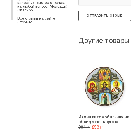
качестве. Быстро отвечают
на любой вопрос. Молодцы!
Спасибо!
ОТПРАВИТЬ ОТЗЫВ
Все отзывы на сайте
Отзовик
Другие товары
Икона автомобильная на
обсидиане, круглая
304 ₽
258 ₽