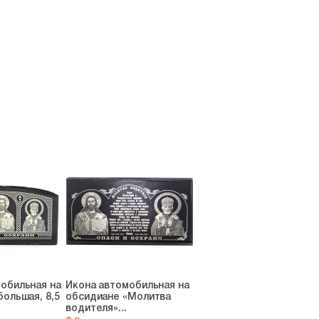
обильная на
Икона автомобильная на
большая, 8,5
обсидиане «Молитва
водителя»...