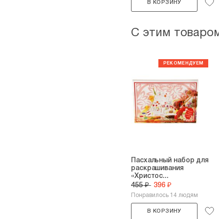
В КОРЗИНУ
С этим товаро
Пасхальный набор для
раскрашивания
«Христос...
455 ₽
396 ₽
Понравилось 14 людям
В КОРЗИНУ