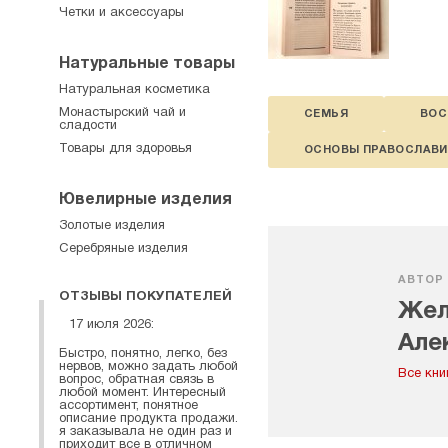
Четки и аксессуары
Натуральные товары
Натуральная косметика
Монастырский чай и
СЕМЬЯ
ВОС
сладости
Товары для здоровья
ОСНОВЫ ПРАВОСЛАВИ
Ювелирные изделия
Золотые изделия
Серебряные изделия
АВТОР
ОТЗЫВЫ ПОКУПАТЕЛЕЙ
Жел
17 июля 2026:
Але
Быстро, понятно, легко, без
нервов, можно задать любой
про
Все кни
вопрос, обратная связь в
любой момент. Интересный
ассортимент, понятное
описание продукта продажи.
я заказывала не один раз и
приходит все в отличном