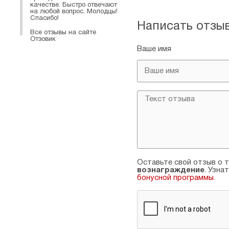
качестве. Быстро отвечают
на любой вопрос. Молодцы!
Спасибо!
Написать отзы
Все отзывы на сайте
Отзовик
Ваше имя
Оставьте свой отзыв о т
вознаграждение
. Узна
бонусной программы
.