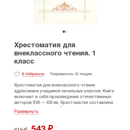
Хрестоматия для
внеклассного чтения. 1
класс
В Избранное
Понравилось 42 людям
Хрестоматия для внеклассного чтения
адресована учащимся начальных классов. Книга
включает в себя произведения отечественных
авторов XVII — XXI вв. Хрестоматия составлена
в соответствие с требованиями Федерального
Развернуть
образовательного стандарта и может быть
использована в качестве экспериментального
учебного пособия, а также в качестве книги для
543 ₽