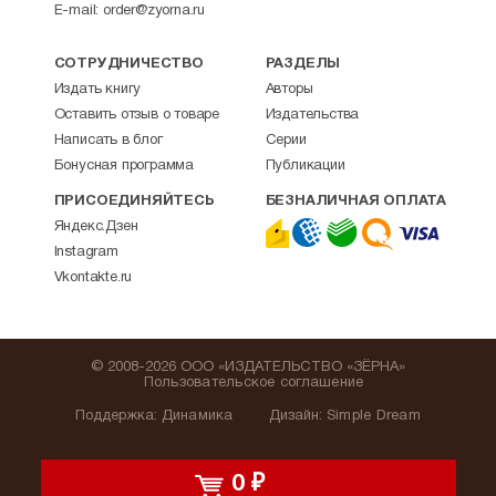
E-mail:
order@zyorna.ru
СОТРУДНИЧЕСТВО
РАЗДЕЛЫ
Издать книгу
Авторы
Оставить отзыв о товаре
Издательства
Написать в блог
Серии
Бонусная программа
Публикации
ПРИСОЕДИНЯЙТЕСЬ
БЕЗНАЛИЧНАЯ ОПЛАТА
Яндекс.Дзен
Instagram
Vkontakte.ru
© 2008-2026 ООО «ИЗДАТЕЛЬСТВО «ЗЁРНА»
Пользовательское соглашение
Поддержка
:
Динамика
Дизайн:
Simple Dream
0
₽