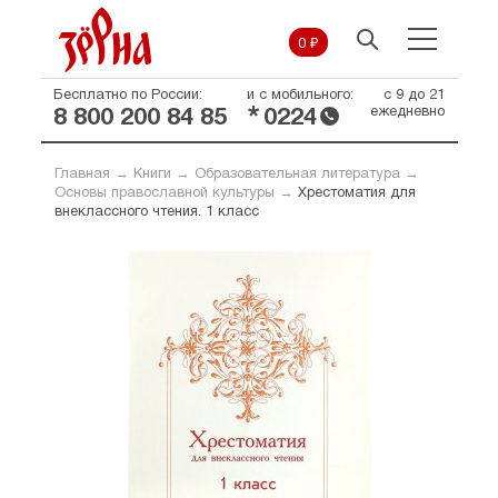
0 ₽
Бесплатно по России:
и с мобильного:
с 9 до 21
*
ежедневно
8 800 200 84 85
0224
Главная
→
Книги
→
Образовательная литература
→
Основы православной культуры
→
Хрестоматия для
внеклассного чтения. 1 класс