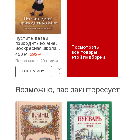
Пустите детей
приходить ко Мне.
Посмотреть
Воскресная школа...
все товары
450 ₽
392 ₽
этой подборки
Понравилось 20 людям
В КОРЗИНУ
Возможно, вас заинтересует