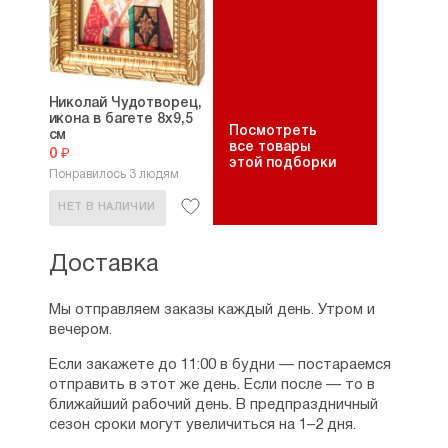
Николай Чудотворец,
икона в багете 8х9,5
Посмотреть
см
все товары
0 ₽
этой подборки
Понравилось 3 людям
НЕТ В НАЛИЧИИ
Доставка
Мы отправляем заказы каждый день. Утром и
вечером.
Если закажете до 11:00 в будни — постараемся
отправить в этот же день. Если после — то в
ближайший рабочий день. В предпраздничный
сезон сроки могут увеличиться на 1–2 дня.