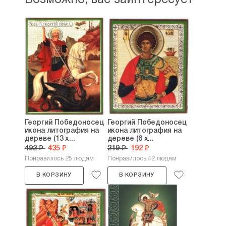
Возможно, вас заинтересует
Георгий Победоносец
Георгий Победоносец
икона литография на
икона литография на
дереве (13 х...
дереве (6 х...
492 ₽
435 ₽
219 ₽
192 ₽
Понравилось 25 людям
Понравилось 42 людям
В КОРЗИНУ
В КОРЗИНУ