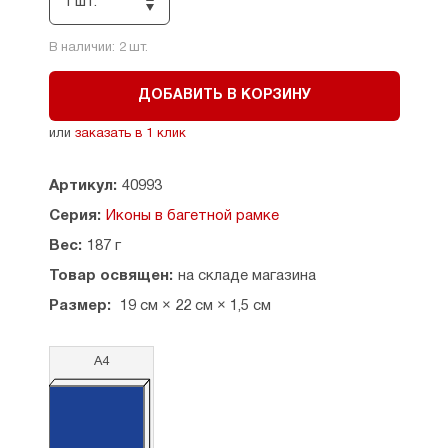
1 шт.
В наличии:
2
шт.
ДОБАВИТЬ В КОРЗИНУ
или
заказать в 1 клик
Артикул:
40993
Серия:
Иконы в багетной рамке
Вес:
187 г
Товар освящен:
на складе магазина
Размер:
19 см × 22 см × 1,5 см
А4