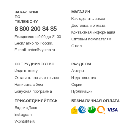
МАГАЗИН
ЗАКАЗ КНИГ
ПО
Как сделать заказ
ТЕЛЕФОНУ
Доставка и оплата
8 800 200 84 85
Контактная информация
Ежедневно с 9:00 до 21:00
Оптовым покупателям
Бесплатно по России.
О нас
E-mail:
order@zyorna.ru
СОТРУДНИЧЕСТВО
РАЗДЕЛЫ
Издать книгу
Авторы
Оставить отзыв о товаре
Издательства
Написать в блог
Серии
Бонусная программа
Публикации
ПРИСОЕДИНЯЙТЕСЬ
БЕЗНАЛИЧНАЯ ОПЛАТА
Яндекс.Дзен
Instagram
Vkontakte.ru