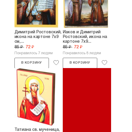
Димитрий Ростовский,
Иаков и Димитрий
икона на картоне 7х9
Ростовский, икона на
см,...
картоне 7х9...
85 ₽
72 ₽
85 ₽
72 ₽
Понравилось 7 людям
Понравилось 8 людям
В КОРЗИНУ
В КОРЗИНУ
Татиана св. мученица,