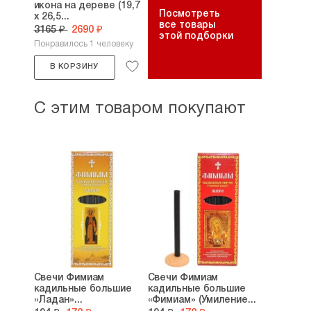
икона на дереве (19,7
Посмотреть
х 26,5...
все товары
3165 ₽
2690 ₽
этой подборки
Понравилось 1 человеку
В КОРЗИНУ
С этим товаром покупают
Свечи Фимиам
Свечи Фимиам
кадильные большие
кадильные большие
«Ладан»...
«Фимиам» (Умиление...