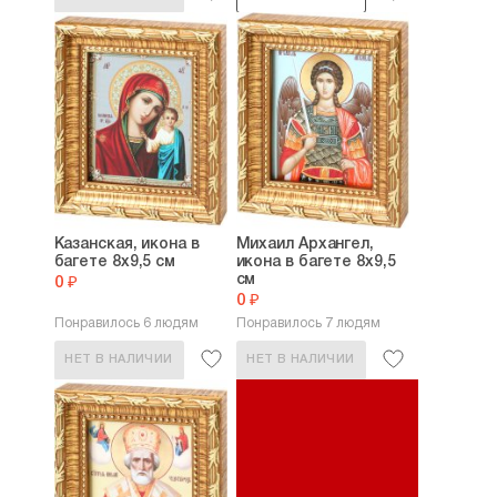
Казанская, икона в
Михаил Архангел,
багете 8х9,5 см
икона в багете 8х9,5
см
0 ₽
0 ₽
Понравилось 6 людям
Понравилось 7 людям
НЕТ В НАЛИЧИИ
НЕТ В НАЛИЧИИ