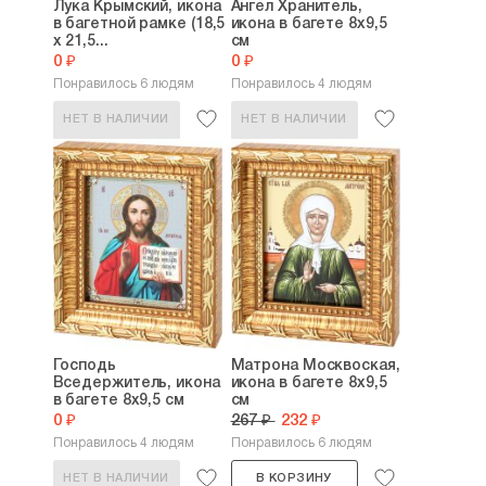
Лука Крымский, икона
Ангел Хранитель,
в багетной рамке (18,5
икона в багете 8х9,5
х 21,5...
см
0 ₽
0 ₽
Понравилось 6 людям
Понравилось 4 людям
НЕТ В НАЛИЧИИ
НЕТ В НАЛИЧИИ
Господь
Матрона Москвоская,
Вседержитель, икона
икона в багете 8х9,5
в багете 8х9,5 см
см
0 ₽
267 ₽
232 ₽
Понравилось 4 людям
Понравилось 6 людям
НЕТ В НАЛИЧИИ
В КОРЗИНУ