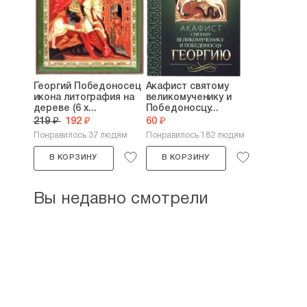
Георгий Победоносец
Акафист святому
икона литография на
великомученику и
дереве (6 х...
Победоносцу...
219 ₽
192 ₽
60 ₽
Понравилось 37 людям
Понравилось 182 людям
В КОРЗИНУ
В КОРЗИНУ
Вы недавно смотрели