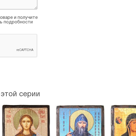
оваре и получите
ть подробности
 этой серии