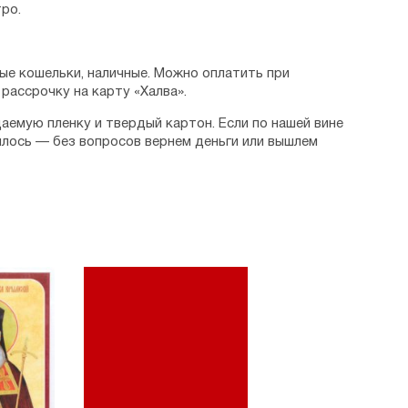
ро.
ые кошельки, наличные. Можно оплатить при
рассрочку на карту «Халва».
аемую пленку и твердый картон. Если по нашей вине
илось — без вопросов вернем деньги или вышлем