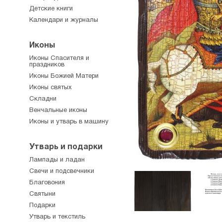
Детские книги
Календари и журналы
Иконы
Иконы Спасителя и
праздников
Иконы Божией Матери
Иконы святых
Складни
Венчальные иконы
Иконы и утварь в машину
Утварь и подарки
Лампады и ладан
Свечи и подсвечники
Благовония
Святыни
Подарки
Утварь и текстиль