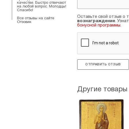
качестве. Быстро отвечают
на любой вопрос. Молодцы!
Спасибо!
Оставьте свой отзыв о т
Все отзывы на сайте
вознаграждение
. Узна
Отзовик
бонусной программы
.
ОТПРАВИТЬ ОТЗЫВ
Другие товары