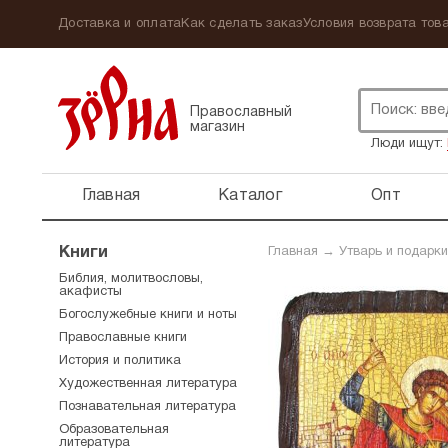
Доставка и оплата
Как сделать заказ
Условия возврата това
Православный
магазин
Люди ищут:
Главная
Каталог
Опт
Книги
Главная
→
Утварь и подарки
Библия, молитвословы,
акафисты
Богослужебные книги и ноты
Православные книги
История и политика
Художественная литература
Познавательная литература
Образовательная
литература