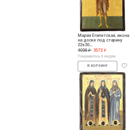
Мария Египетская, икона
на доске под старину
22х30...
4036 ₽
3572 ₽
Понравилось 6 людям
В КОРЗИНУ