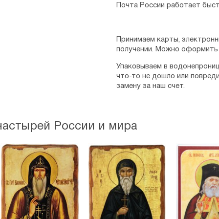
Почта России работает быст
Принимаем карты, электронн
получении. Можно оформить 
Упаковываем в водонепрониц
что-то не дошло или повред
замену за наш счет.
настырей России и мира