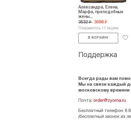
Александра, Елена,
Марфа, преподобные
жены...
3532 ₽
3098 ₽
Понравилось 17 людям
В КОРЗИНУ
Поддержка
Всегда рады вам помо
Мы на связи каждый ден
московскому времени
Почта:
order@zyorna.ru
Бесплатный телефон: 8 8
(бесплатный звонок из л