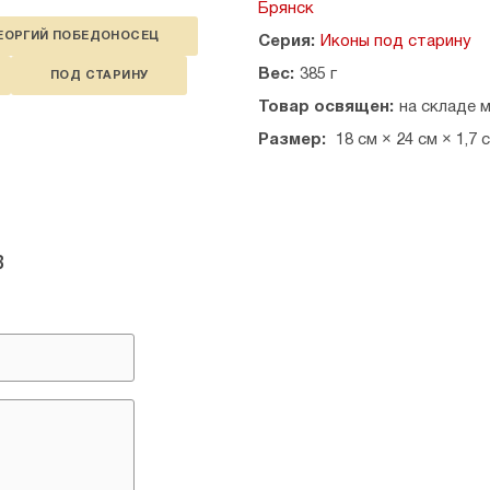
Брянск
ЕОРГИЙ ПОБЕДОНОСЕЦ
Серия:
Иконы под старину
Вес:
385 г
ПОД СТАРИНУ
Товар освящен:
на складе 
Размер:
18 см × 24 см × 1,7 
в