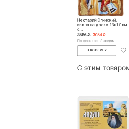
Нектарий Эгинский,
икона на доске 13х17 см
с...
3586 ₽
3054 ₽
Понравилось 2 людям
В КОРЗИНУ
С этим товаро