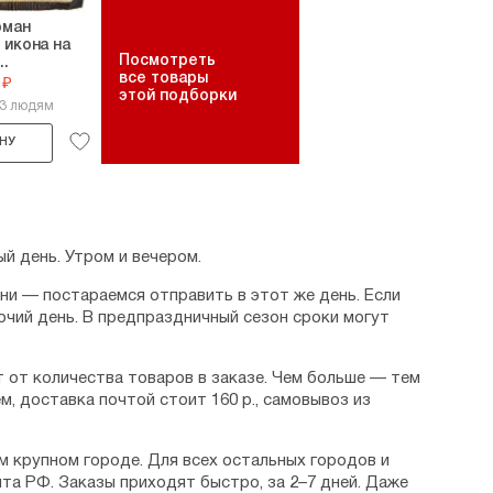
рман
 икона на
Посмотреть
..
все товары
 ₽
этой подборки
13 людям
НУ
й день. Утром и вечером.
дни — постараемся отправить в этот же день. Если
очий день. В предпраздничный сезон сроки могут
 от количества товаров в заказе. Чем больше — тем
м, доставка почтой стоит 160 р., самовывоз из
м крупном городе. Для всех остальных городов и
та РФ. Заказы приходят быстро, за 2–7 дней. Даже