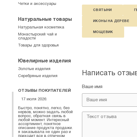
Четки и аксессуары
СВЯТЫНИ
Г
Натуральные товары
ИКОНЫ НА ДЕРЕВЕ
Натуральная косметика
МОЩЕВИК
Монастырский чай и
сладости
Товары для здоровья
Ювелирные изделия
Золотые изделия
Написать отзы
Серебряные изделия
Ваше имя
ОТЗЫВЫ ПОКУПАТЕЛЕЙ
17 июля 2026:
Быстро, понятно, легко, без
нервов, можно задать любой
вопрос, обратная связь в
любой момент. Интересный
ассортимент, понятное
описание продукта продажи.
я заказывала не один раз и
приходит все в отличном