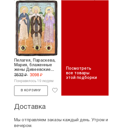
Пелагея, Параскева,
Мария, блаженные
Посмотреть
жены Дивеевские...
все товары
3532 ₽
3098 ₽
этой подборки
Понравилось 19 людям
В КОРЗИНУ
Доставка
Мы отправляем заказы каждый день. Утром и
вечером.