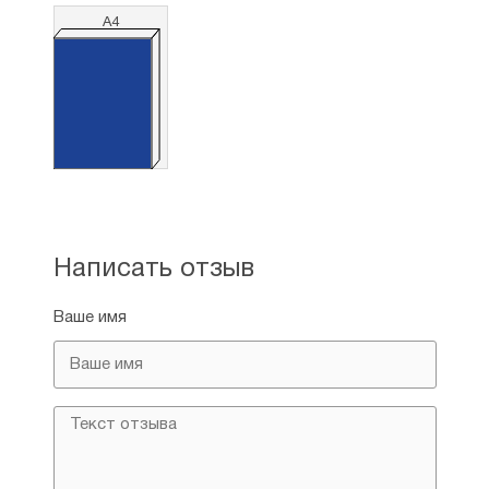
технике с любым изображением на заказ.
А4
Подробности уточняйте у оператора.
Написать отзыв
Ваше имя