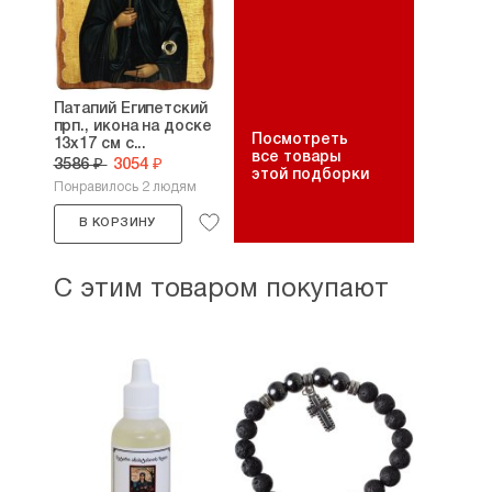
Патапий Египетский
прп., икона на доске
Посмотреть
13х17 см с...
все товары
3586 ₽
3054 ₽
этой подборки
Понравилось 2 людям
В КОРЗИНУ
С этим товаром покупают