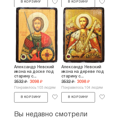
В КОРЗИНУ
В КОРЗИНУ
Александр Невский
Александр Невский
икона на доске под
икона на дереве под
старину с...
старину с...
3532 ₽
3098 ₽
3532 ₽
3098 ₽
Понравилось 103 людям
Понравилось 104 людям
В КОРЗИНУ
В КОРЗИНУ
Вы недавно смотрели