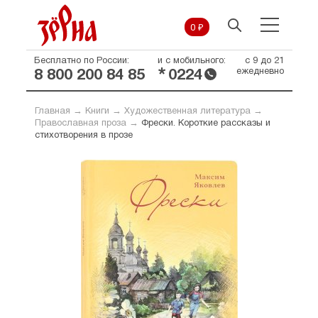
0 ₽
Бесплатно по России:
и с мобильного:
с 9 до 21
*
ежедневно
8 800 200 84 85
0224
Главная
→
Книги
→
Художественная литература
→
Православная проза
→
Фрески. Короткие рассказы и
стихотворения в прозе