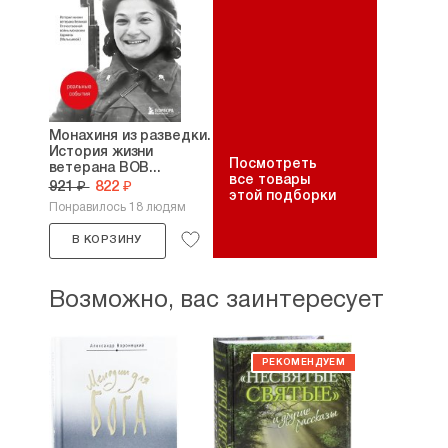
Монахиня из разведки.
История жизни
Посмотреть
ветерана ВОВ...
все товары
921 ₽
822 ₽
этой подборки
Понравилось 18 людям
В КОРЗИНУ
Возможно, вас заинтересует