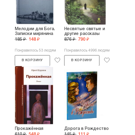
Мелодии для Бога.
Несвятые святые и
Записки мирянина
другие рассказы
185 ₽
148 ₽
876 ₽
790 ₽
Понравилось 53 людям
Понравилось 4996 людям
В КОРЗИНУ
В КОРЗИНУ
Прокажённая
Дорога в Рождество
610 ₽
548 ₽
145 ₽
111 ₽