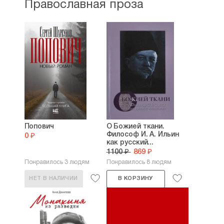
Православная проза
Попович
О Божией ткани.
Философ И. А. Ильин
0 ₽
как русский...
1100 ₽
869 ₽
Понравилось 3 людям
Понравилось 8 людям
НЕТ В НАЛИЧИИ
В КОРЗИНУ