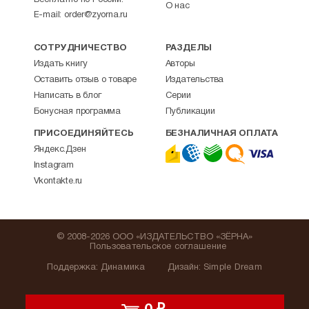
Бесплатно по России.
О нас
E-mail:
order@zyorna.ru
СОТРУДНИЧЕСТВО
РАЗДЕЛЫ
Издать книгу
Авторы
Оставить отзыв о товаре
Издательства
Написать в блог
Серии
Бонусная программа
Публикации
ПРИСОЕДИНЯЙТЕСЬ
БЕЗНАЛИЧНАЯ ОПЛАТА
Яндекс.Дзен
Instagram
Vkontakte.ru
© 2008-2026 ООО «ИЗДАТЕЛЬСТВО «ЗЁРНА»
Пользовательское соглашение
Поддержка
:
Динамика
Дизайн:
Simple Dream