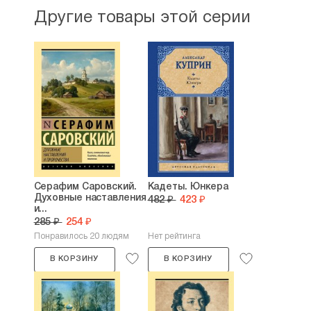
Другие товары этой серии
Серафим Саровский.
Кадеты. Юнкера
Духовные наставления
482 ₽
423 ₽
и...
285 ₽
254 ₽
Понравилось 20 людям
Нет рейтинга
В КОРЗИНУ
В КОРЗИНУ