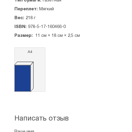
Тип бумаги:
Газетная
Переплет:
Мягкий
Вес:
218 г
ISBN:
978-5-17-160466-0
Размер:
11 см × 18 см × 2,5 см
А4
Написать отзыв
Ваше имя