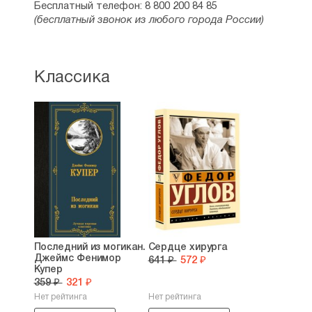
Бесплатный телефон: 8 800 200 84 85
(бесплатный звонок из любого города России)
Классика
Последний из могикан.
Сердце хирурга
Джеймс Фенимор
641 ₽
572 ₽
Купер
359 ₽
321 ₽
Нет рейтинга
Нет рейтинга