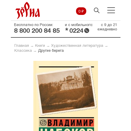
0 ₽
Бесплатно по России:
и с мобильного:
с 9 до 21
*
ежедневно
8 800 200 84 85
0224
Главная
→
Книги
→
Художественная литература
→
Классика
→
Другие берега