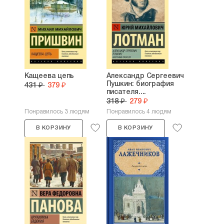
Кащеева цепь
Александр Сергеевич
Пушкин: биография
431 ₽
379 ₽
писателя....
318 ₽
279 ₽
Понравилось 3 людям
Понравилось 4 людям
В КОРЗИНУ
В КОРЗИНУ